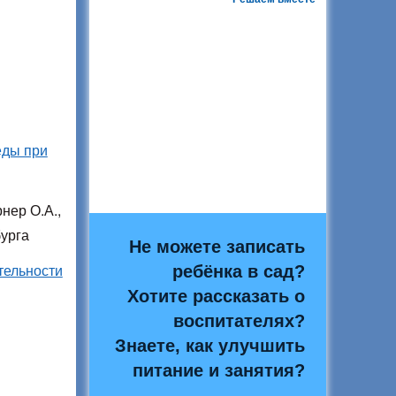
еды при
нер О.А.,
урга
Не можете записать
тельности
ребёнка в сад?
Хотите рассказать о
воспитателях?
Знаете, как улучшить
питание и занятия?