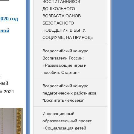
ВОСПИТАННИКОВ
ДОШКОЛЬНОГО
ВОЗРАСТА ОСНОВ
020 год
БЕЗОПАСНОГО
нной
ПОВЕДЕНИЯ В БЫТУ,
СОЦИУМЕ, НА ПРИРОДЕ
Всероссийский конкурс
Воспитатели России:
«Развивающие игры и
пособия. Стартап»
,
нный
Всероссийский конкурс
в 2021
педагогических работников
“Воспитать человека”
Инновационный
образовательный проект
«Социализация детей