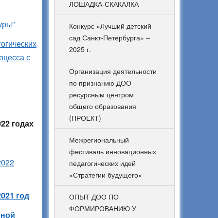
ЛОШАДКА-СКАКАЛКА
уры”
Конкурс «Лучший детский
сад Санкт-Петербурга» –
гогических
2025 г.
оцесса с
Организация деятельности
по признанию ДОО
ресурсным центром
общего образования
(ПРОЕКТ)
22 годах
Межрегиональный
фестиваль инновационных
2022
педагогических идей
«Стратегии будущего»
021 год
ОПЫТ ДОО ПО
ФОРМИРОВАНИЮ У
нной