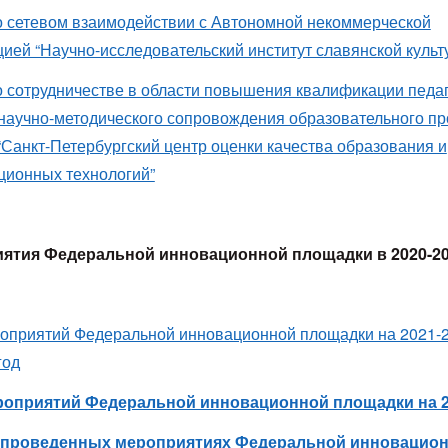
о сетевом взаимодействии с Автономной некоммерческой
цией “Научно-исследовательский институт славянской культ
о сотрудничестве в области повышения квалификации педа
 научно-методического сопровождения образовательного пр
Санкт-Петербургский центр оценки качества образования и
ионных технологий”
ятия Федеральной инновационной площадки в 2020-20
оприятий Федеральной инновационной площадки на 2021-
год
роприятий Федеральной инновационной площадки на 2
 проведенных мероприятиях Федеральной инновацио