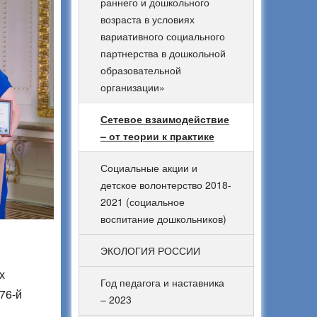
раннего и дошкольного
возраста в условиях
вариативного социального
партнерства в дошкольной
образовательной
организации»
Сетевое взаимодействие
– от теории к практике
Социальные акции и
детское волонтерство 2018-
2021 (социальное
воспитание дошкольников)
ЭКОЛОГИЯ РОССИИ
х
Год педагога и наставника
76-й
– 2023