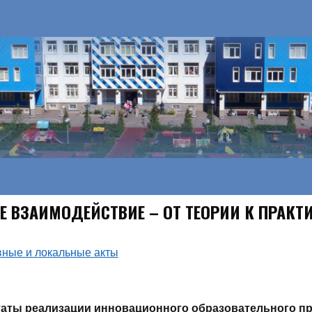
ОЕ ВЗАИМОДЕЙСТВИЕ – ОТ ТЕОРИИ К ПРАКТ
ные и локальные акты
таты реализации инновационного образовательного п