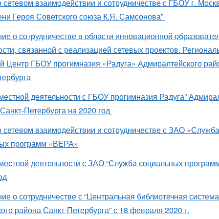
о сетевом взаимодействии и сотрудничестве с ГБОУ г. Моск
ни Героя Советского союза К.Я. Самсонова”
ие о сотрудничестве в области инновационной образовате
ости, связанной с реализацией сетевых проектов. Региона
й Центр ГБОУ прогимназия «Радуга» Адмиралтейского райо
тербурга
местной деятельности с ГБОУ прогимназия Радуга” Адмира
 Санкт-Петербурга на 2020 год
о сетевом взаимодействии и сотрудничестве с ЗАО «Служб
ых программ «ВЕРА»
местной деятельности с ЗАО “Служба социальных програм
од
ие о сотрудничестве с “Центральная библиотечная система
ого района Санкт-Петербурга” с 18 февраля 2020 г.