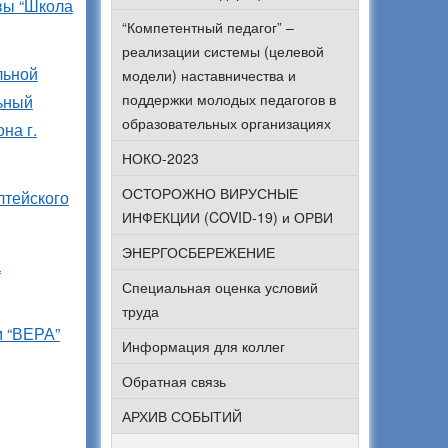
вы “Школа
“Компетентный педагог” –
реализации системы (целевой
льной
модели) наставничества и
поддержки молодых педагогов в
льный
образовательных организациях
на г.
НОКО-2023
ОСТОРОЖНО ВИРУСНЫЕ
лтейского
ИНФЕКЦИИ (COVID-19) и ОРВИ
ЭНЕРГОСБЕРЕЖЕНИЕ
а
Специальная оценка условий
труда
м “ВЕРА”
Информация для коллег
Обратная связь
АРХИВ СОБЫТИЙ