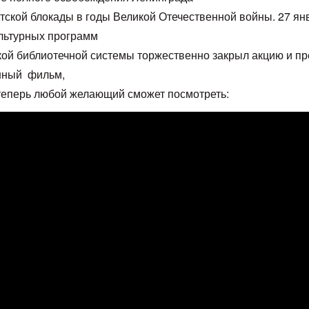
тской блокады в годы Великой Отечественной войны. 27 ян
ультурных программ
ой библиотечной системы торжественно закрыл акцию и пр
нный фильм,
теперь любой желающий сможет посмотреть: