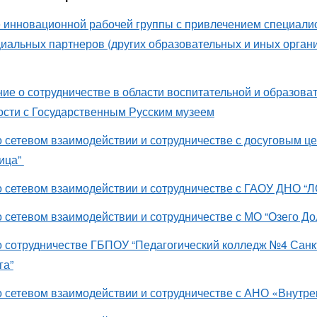
 инновационной рабочей группы с привлечением специалис
циальных партнеров (других образовательных и иных органи
ие о сотрудничестве в области воспитательной и образова
ости с Государственным Русским музеем
о сетевом взаимодействии и сотрудничестве с досуговым ц
ица”
о сетевом взаимодействии и сотрудничестве с ГАОУ ДНО “
о сетевом взаимодействии и сотрудничестве с МО “Озего До
о сотрудничестве ГБПОУ “Педагогический колледж №4 Санк
га”
о сетевом взаимодействии и сотрудничестве с АНО «Внутр