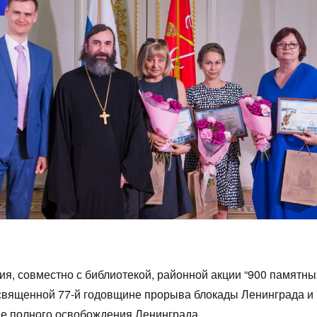
ия, совместно с библиотекой, районной акции “900 памятны
освященной 77-й годовщине прорыва блокады Ленинграда и 
е полного освобождения Ленинграда