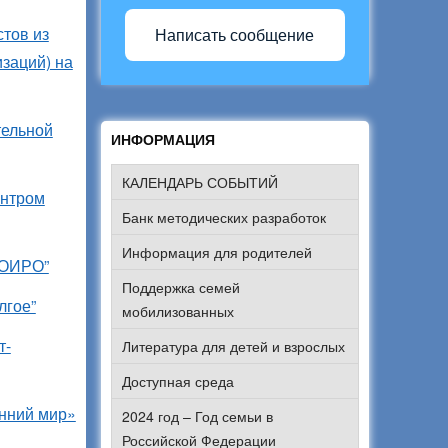
тов из
Написать сообщение
заций) на
тельной
ИНФОРМАЦИЯ
КАЛЕНДАРЬ СОБЫТИЙ
ентром
Банк методических разработок
Информация для родителей
ЛОИРО”
Поддержка семей
лгое”
мобилизованных
т-
Литература для детей и взрослых
Доступная среда
енний мир»
2024 год – Год семьи в
Российской Федерации