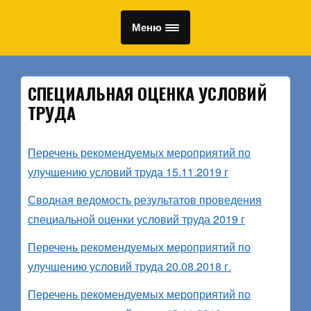
Меню
СПЕЦИАЛЬНАЯ ОЦЕНКА УСЛОВИЙ
ТРУДА
Перечень рекомендуемых мероприятий по
улучшению условий труда 15.11.2019 г
Сводная ведомость результатов проведения
специальной оценки условий труда 2019 г
Перечень рекомендуемых мероприятий по
улучшению условий труда 20.08.2018 г.
Перечень рекомендуемых мероприятий по