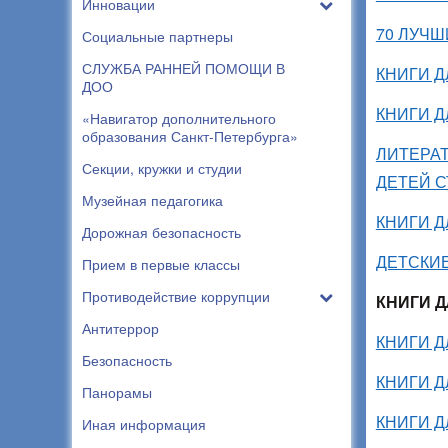
Инновации
70 ЛУЧШ
Социальные партнеры
СЛУЖБА РАННЕЙ ПОМОЩИ В
КНИГИ Д
ДОО
КНИГИ Д
«Навигатор дополнительного
образования Санкт-Петербурга»
ЛИТЕРА
Секции, кружки и студии
ДЕТЕЙ 
Музейная педагогика
КНИГИ Д
Дорожная безопасность
ДЕТСКИЕ
Прием в первые классы
Противодействие коррупции
КНИГИ 
Антитеррор
КНИГИ Д
Безопасность
КНИГИ Д
Панорамы
КНИГИ Д
Иная информация