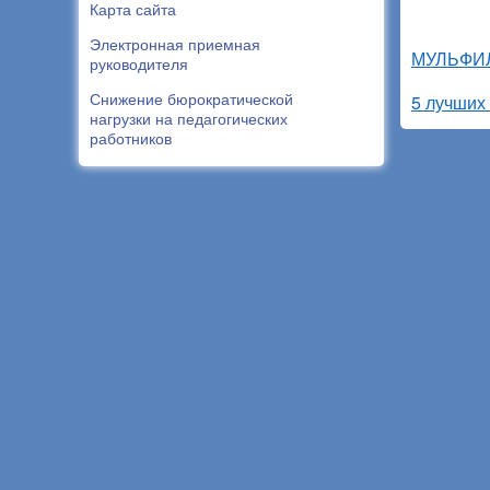
Карта сайта
Электронная приемная
МУЛЬФИЛ
руководителя
Снижение бюрократической
5 лучших 
нагрузки на педагогических
работников