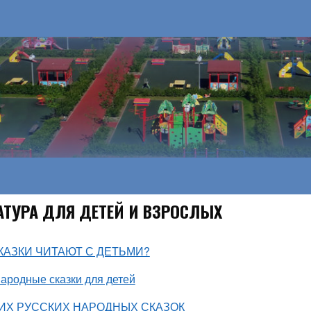
АТУРА ДЛЯ ДЕТЕЙ И ВЗРОСЛЫХ
КАЗКИ ЧИТАЮТ С ДЕТЬМИ?
народные сказки для детей
ИХ РУССКИХ НАРОДНЫХ СКАЗОК