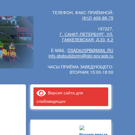
ТЕЛЕФОН, ФАКС ПРИЁМНОЙ:
(812) 409-88-75
197227,
Г. САНКТ-ПЕТЕРБУРГ, УЛ.
ГАККЕЛЕВСКАЯ, Д.33, К.2
E-MAIL:
DSAD62SPB@MAIL.RU
info.gbdou62prim@obr.gov.spb.ru
ЧАСЫ ПРИЁМА ЗАВЕДУЮЩЕГО:
ВТОРНИК 15:00-18:00
Версия сайта для
слабовидящих
Решаем вместе