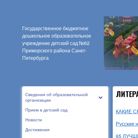
Государственное бюджетное
дошкольное образовательное
учреждение детский сад №62
Приморского района Санкт-
Петербурга
ЛИТЕР
Сведения об образовательной
организации
Прием в детский сад
КАКИЕ С
Новости
Русские 
Достижения
65 ЛУЧШ