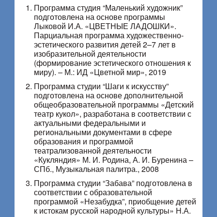
Программа студия “Маленький художник”
подготовлена на основе программы
Лыковой И.А. «ЦВЕТНЫЕ ЛАДОШКИ».
Парциальная программа художественно-
эстетического развития детей 2–7 лет в
изобразительной деятельности
(формирование эстетического отношения к
миру). – М.: ИД «Цветной мир», 2019
Программа студии “Шаги к искусству”
подготовлена на основе дополнительной
общеобразовательной программы «Детский
театр кукол», разработана в соответствии с
актуальными федеральными и
региональными документами в сфере
образования и программой
театрализованной деятельности
«Кукляндия» М. И. Родина, А. И. Буренина –
СПб., Музыкальная палитра., 2008
Программа студии “Забава” подготовлена в
соответствии с образовательной
программой «Незабудка”, приобщение детей
к истокам русской народной культуры» Н.А.