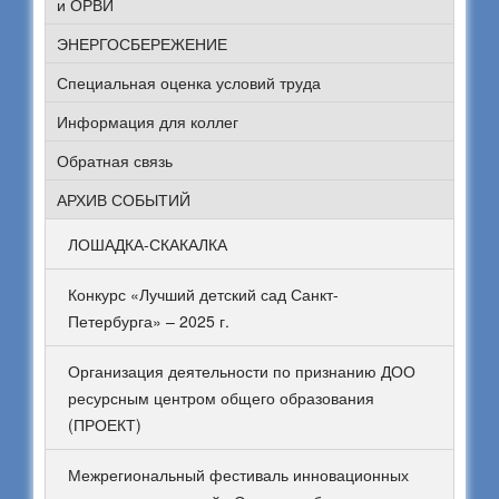
и ОРВИ
ЭНЕРГОСБЕРЕЖЕНИЕ
Специальная оценка условий труда
Информация для коллег
Обратная связь
АРХИВ СОБЫТИЙ
ЛОШАДКА-СКАКАЛКА
Конкурс «Лучший детский сад Санкт-
Петербурга» – 2025 г.
Организация деятельности по признанию ДОО
ресурсным центром общего образования
(ПРОЕКТ)
Межрегиональный фестиваль инновационных