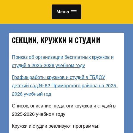
Меню
СЕКЦИИ, КРУЖКИ И СТУДИИ
Приказ об организации бесплатных кружков и
студий в 2025-2026 учебном году
График работы кружков и студий в ГБДОУ
детский сад № 62 Приморского района на 2025-
2026 учебный год
Список, описание, педагоги кружков и студий в
2025-2026 учебном году
Кружки и студии реализуют программы: