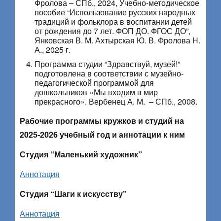
Фролова – СПб., 2024, Учебно-методическое
пособие “Использование русских народных
традиций и фольклора в воспитании детей
от рождения до 7 лет. ФОП ДО. ФГОС ДО”,
Янковская В. М. Ахтырская Ю. В. Фролова Н.
А., 2025 г.
Программа студии “Здравствуй, музей!”
подготовлена в соответствии с музейно-
педагогической программой для
дошкольников «Мы входим в мир
прекрасного». Вербенец А. М. – СПб., 2008.
Рабочие программы кружков и студий на
2025-2026 учебный год и аннотации к ним
Студия “Маленький художник”
Аннотация
Студия “Шаги к искусству”
Аннотация