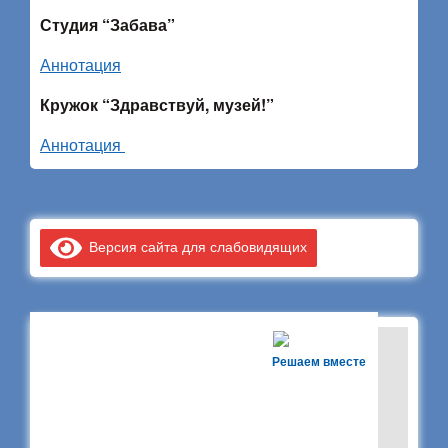
Студия “Забава”
Аннотация
Кружок “Здравствуй, музей!”
Аннотация
Версия сайта для слабовидящих
Решаем вместе