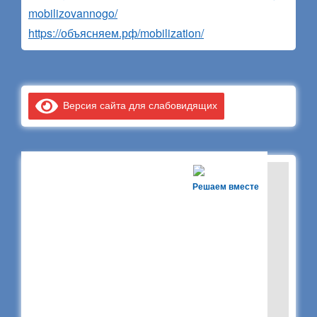
mobilizovannogo/
https://объясняем.рф/mobilization/
Версия сайта для слабовидящих
Решаем вместе