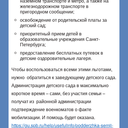
наземном транспорте и метро, а также на
железнодорожном транспорте в
пригородном сообщении;
освобождение от родительской платы за
детский сад;
приоритетный прием детей в
образовательные учреждения Санкт-
Петербурга;
предоставление бесплатных путевок в
детские оздоровительные лагеря.
Чтобы воспользоваться всеми этими льготами,
нужно обратиться к заведующему детского сада.
Администрация детского сада в максимально
короткое время – сами, без участия семьи –
получат из районной администрации
подтверждение военкоматов о факте
мобилизации. И помощь будет оказана.
https://gu.spb.ru/help/usefulinfo/podderzhka-semij-