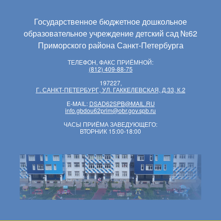
Государственное бюджетное дошкольное
образовательное учреждение детский сад №62
Приморского района Санкт-Петербурга
ТЕЛЕФОН, ФАКС ПРИЁМНОЙ:
(812) 409-88-75
197227,
Г. САНКТ-ПЕТЕРБУРГ, УЛ. ГАККЕЛЕВСКАЯ, Д.33, К.2
E-MAIL:
DSAD62SPB@MAIL.RU
info.gbdou62prim@obr.gov.spb.ru
ЧАСЫ ПРИЁМА ЗАВЕДУЮЩЕГО:
ВТОРНИК 15:00-18:00