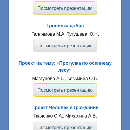
Посмотреть презентацию
Тропинка добра
Галлямова М.А, Тугушева Ю.Н.
Посмотреть презентацию
Проект на тему: «Прогулка по осеннему
лесу»
Мазгунова А.В , Козьмина О.В.
Посмотреть презентацию
Проект Человек и гражданин
Ткаченко С.А., Михалина А.В.
Посмотреть презентацию