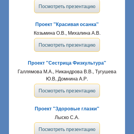
Посмотреть презентацию
Проект "Красивая осанка"
Козьмина О.В., Михалина А.В.
Посмотреть презентацию
Проект "Сестрица Физкультура"
Галлямова М.А., Никандрова В.В., Тугушева
Ю.В, Домнина А.Р.
Посмотреть презентацию
Проект "Здоровые глазки"
Лыско С.А.
Посмотреть презентацию