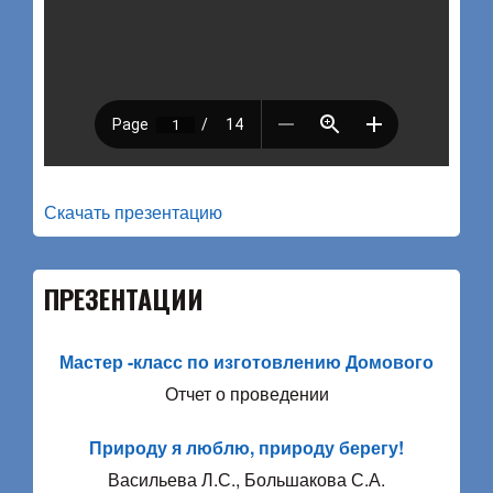
Скачать презентацию
ПРЕЗЕНТАЦИИ
Мастер -класс по изготовлению Домового
Отчет о проведении
Природу я люблю, природу берегу!
Васильева Л.С., Большакова С.А.