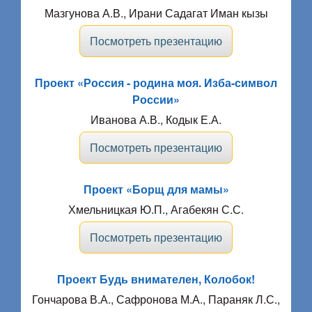
Мазгунова А.В., Ирани Садагат Иман кызы
Посмотреть презентацию
Проект «Россия - родина моя. Изба-символ
России»
Иванова А.В., Кодык Е.А.
Посмотреть презентацию
Проект «Борщ для мамы»
Хмельницкая Ю.П., Агабекян С.С.
Посмотреть презентацию
Проект Будь внимателен, Колобок!
Гончарова В.А., Сафронова М.А., Параняк Л.С.,