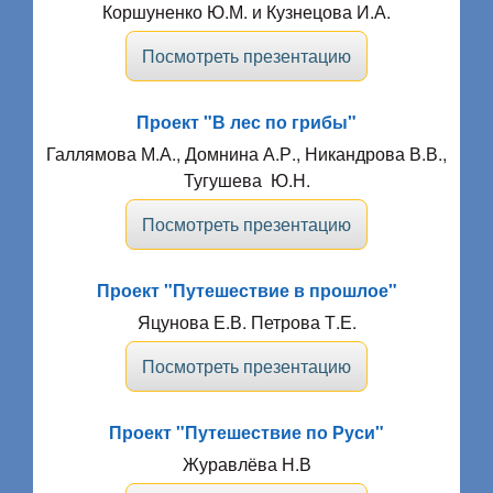
Коршуненко Ю.М. и Кузнецова И.А.
Посмотреть презентацию
Проект "В лес по грибы"
Галлямова М.А., Домнина А.Р., Никандрова В.В.,
Тугушева Ю.Н.
Посмотреть презентацию
Проект "Путешествие в прошлое"
Яцунова Е.В. Петрова Т.Е.
Посмотреть презентацию
Проект "Путешествие по Руси"
Журавлёва Н.В