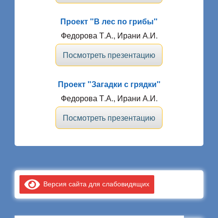
Проект "В лес по грибы"
Федорова Т.А., Ирани А.И.
Посмотреть презентацию
Проект "Загадки с грядки"
Федорова Т.А., Ирани А.И.
Посмотреть презентацию
Версия сайта для слабовидящих