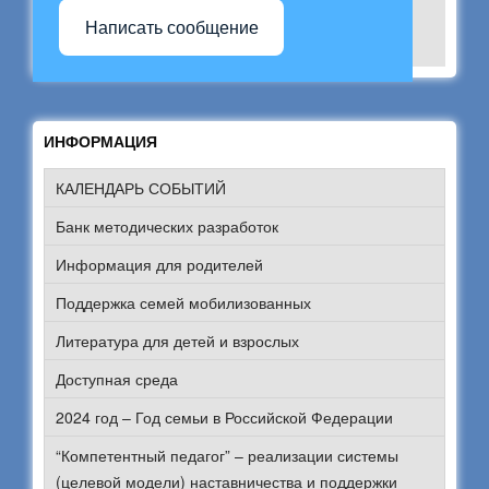
Написать сообщение
ИНФОРМАЦИЯ
КАЛЕНДАРЬ СОБЫТИЙ
Банк методических разработок
Информация для родителей
Поддержка семей мобилизованных
Литература для детей и взрослых
Доступная среда
2024 год – Год семьи в Российской Федерации
“Компетентный педагог” – реализации системы
(целевой модели) наставничества и поддержки