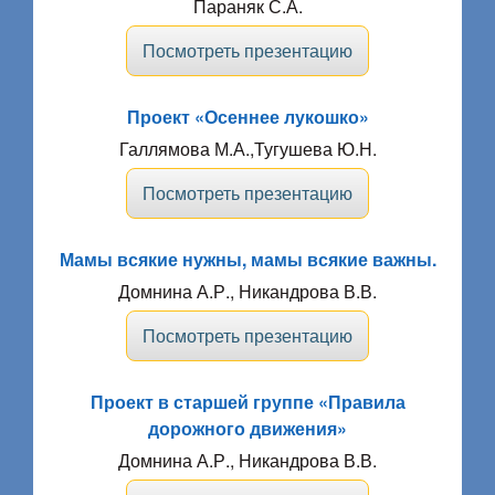
Параняк С.А.
Посмотреть презентацию
Проект «Осеннее лукошко»
Галлямова М.А.,Тугушева Ю.Н.
Посмотреть презентацию
Мамы всякие нужны, мамы всякие важны.
Домнина А.Р., Никандрова В.В.
Посмотреть презентацию
Проект в старшей группе «Правила
дорожного движения»
Домнина А.Р., Никандрова В.В.