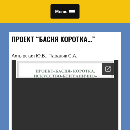
Меню
ПРОЕКТ “БАСНЯ КОРОТКА…”
Ахтырская Ю.В., Параняк С.А.