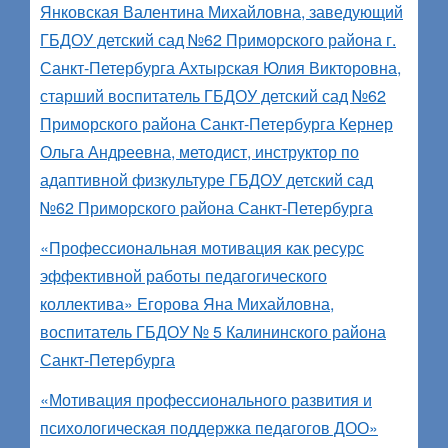
Янковская Валентина Михайловна, заведующий
ГБДОУ детский сад №62 Приморского района г.
Санкт-Петербурга Ахтырская Юлия Викторовна,
старший воспитатель ГБДОУ детский сад №62
Приморского района Санкт-Петербурга Кернер
Ольга Андреевна, методист, инструктор по
адаптивной физкультуре ГБДОУ детский сад
№62 Приморского района Санкт-Петербурга
«Профессиональная мотивация как ресурс
эффективной работы педагогического
коллектива» Егорова Яна Михайловна,
воспитатель ГБДОУ № 5 Калининского района
Санкт-Петербурга
«Мотивация профессионального развития и
психологическая поддержка педагогов ДОО»