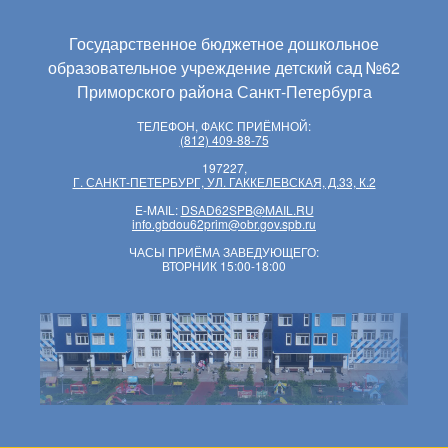
Государственное бюджетное дошкольное
образовательное учреждение детский сад №62
Приморского района Санкт-Петербурга
ТЕЛЕФОН, ФАКС ПРИЁМНОЙ:
(812) 409-88-75
197227,
Г. САНКТ-ПЕТЕРБУРГ, УЛ. ГАККЕЛЕВСКАЯ, Д.33, К.2
E-MAIL:
DSAD62SPB@MAIL.RU
info.gbdou62prim@obr.gov.spb.ru
ЧАСЫ ПРИЁМА ЗАВЕДУЮЩЕГО:
ВТОРНИК 15:00-18:00