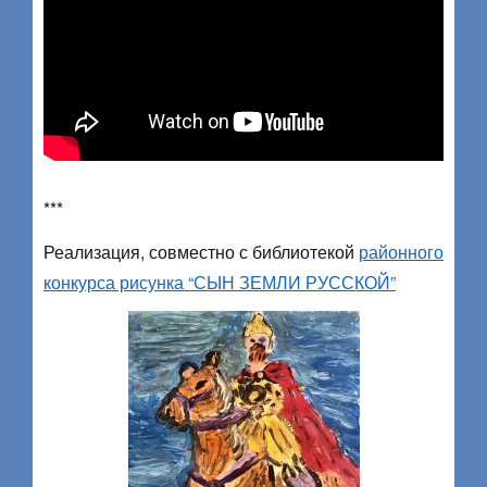
***
Реализация, совместно с библиотекой
районного
конкурса рисунка “СЫН ЗЕМЛИ РУССКОЙ”