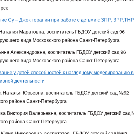
рск
ие Су – Джок терапии при работе с детьми с ЗПР, ЗРР,ТНР
Наталия Маратовна, воспитатель ГБДОУ детский сад 96
рующего вида Московского района Санкт-Петербурга
Анна Александровна, воспитатель ГБДОУ детский сад 96
рующего вида Московского района Санкт-Петербурга
ание у детей способностей к наглядному моделированию в
тивной деятельности
 Наталья Юрьевна, воспитатель ГБДОУ детский сад №62
ого района Санкт-Петербурга
ва Виктория Валерьевна, воспитатель ГБДОУ детский сад
ого района Санкт-Петербурга
 Юлия Николаевна, воспитатель ГБДОУ детский сад №62