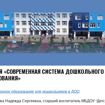
Я «СОВРЕМЕННАЯ СИСТЕМА ДОШКОЛЬНОГО
ОВАНИЯ»
онное образование для дошкольников в ДОО
ва Надежда Сергеевна, старший воспитатель МБДОУ “Детс