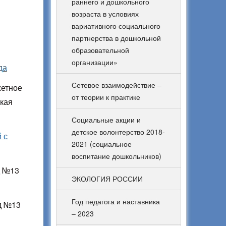
раннего и дошкольного
возраста в условиях
вариативного социального
партнерства в дошкольной
образовательной
организации»
да
Сетевое взаимодействие –
жетное
от теории к практике
ская
Социальные акции и
детское волонтерство 2018-
 с
2021 (социальное
воспитание дошкольников)
д №13
ЭКОЛОГИЯ РОССИИ
Год педагога и наставника
д №13
– 2023