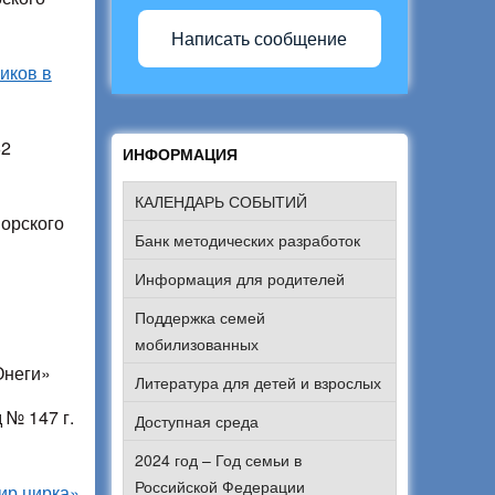
Написать сообщение
иков в
62
ИНФОРМАЦИЯ
КАЛЕНДАРЬ СОБЫТИЙ
орского
Банк методических разработок
Информация для родителей
Поддержка семей
мобилизованных
Онеги»
Литература для детей и взрослых
 № 147 г.
Доступная среда
2024 год – Год семьи в
Российской Федерации
ир цирка»