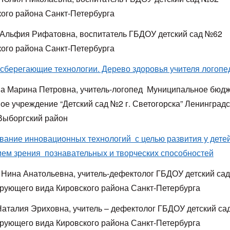
ого района Санкт-Петербурга
Альфия Рифатовна, воспитатель ГБДОУ детский сад №62
ого района Санкт-Петербурга
сберегающие технологии. Дерево здоровья учителя логопе
а Марина Петровна, учитель-логопед Муниципальное бюд
ое учреждение “Детский сад №2 г. Светогорска” Ленинград
 Выборгский район
вание инновационных технологий с целью развития у детей
ем зрения познавательных и творческих способностей
 Нина Анатольевна, учитель-дефектолог ГБДОУ детский са
рующего вида Кировского района Санкт-Петербурга
Наталия Эриховна, учитель – дефектолог ГБДОУ детский са
рующего вида Кировского района Санкт-Петербурга