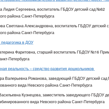
а Лидия Сергеевна, воспитатель ГБДОУ детский сад №62
ого района Санкт-Петербурга
ва Светлана Александровна, воспитатель ГБДОУ детский 
ого района Санкт-Петербурга
 педагогика в ДОУ
атерина Фаритовна, старший воспитатель ГБДОУ №16 При
анкт-Петербурга
ная реальность – средство развития дошкольников
ра Валерьевна Романова, заведующий ГБДОУ детский сад
ованного вида Невского района Санкт-Петербурга
Васильевна Кузнецова, заместитель заведующего ГБДОУ де
мбинированного вида Невского района Санкт-Петербурга