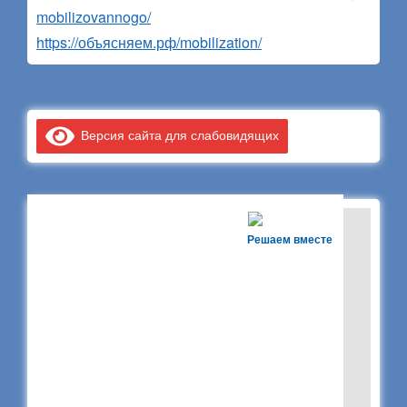
mobilizovannogo/
https://объясняем.рф/mobilization/
Версия сайта для слабовидящих
Решаем вместе