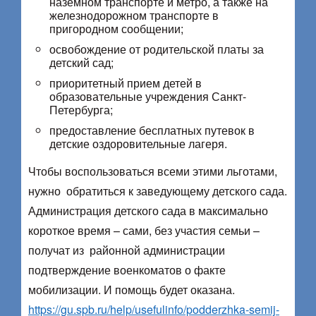
наземном транспорте и метро, а также на
железнодорожном транспорте в
пригородном сообщении;
освобождение от родительской платы за
детский сад;
приоритетный прием детей в
образовательные учреждения Санкт-
Петербурга;
предоставление бесплатных путевок в
детские оздоровительные лагеря.
Чтобы воспользоваться всеми этими льготами,
нужно обратиться к заведующему детского сада.
Администрация детского сада в максимально
короткое время – сами, без участия семьи –
получат из районной администрации
подтверждение военкоматов о факте
мобилизации. И помощь будет оказана.
https://gu.spb.ru/help/usefulinfo/podderzhka-semij-