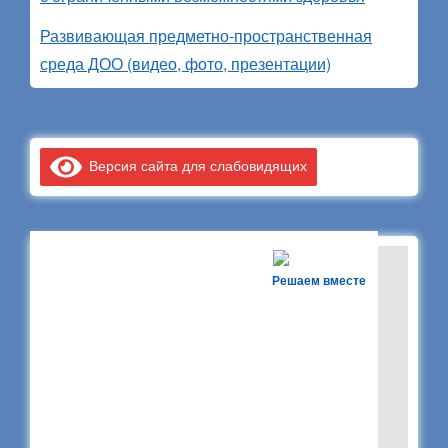
Развивающая предметно-пространственная
среда ДОО (видео, фото, презентации)
Версия сайта для слабовидящих
Решаем вместе