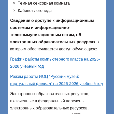
Темная сенсорная комната
Кабинет логопеда
Сведения о доступе к информационным
системам и информационно-
телекоммуникационным сетям, об
электронных образовательных ресурсах
, к
которым обеспечивается доступ обучающихся
График работы компьютерного класса на 2025-
2026 учебный год
Режим работы ИОЦ “Русский музей:
виртуальный филиал” на 2025-2026 учебный год
Электронных образовательных ресурсов,
включенные в федеральный перечень
электронных образовательных ресурсов,