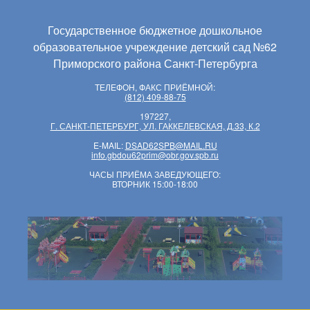
Государственное бюджетное дошкольное
образовательное учреждение детский сад №62
Приморского района Санкт-Петербурга
ТЕЛЕФОН, ФАКС ПРИЁМНОЙ:
(812) 409-88-75
197227,
Г. САНКТ-ПЕТЕРБУРГ, УЛ. ГАККЕЛЕВСКАЯ, Д.33, К.2
E-MAIL:
DSAD62SPB@MAIL.RU
info.gbdou62prim@obr.gov.spb.ru
ЧАСЫ ПРИЁМА ЗАВЕДУЮЩЕГО:
ВТОРНИК 15:00-18:00