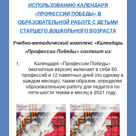
ИСПОЛЬЗОВАНИЮ КАЛЕНДАРЯ
«ПРОФЕССИИ ПОБЕДЫ» В
ОБРАЗОВАТЕЛЬНОЙ РАБОТЕ С ДЕТЬМИ
СТАРШЕГО ДОШКОЛЬНОГО ВОЗРАСТА
Учебно-методический комплекс «Календарь
«Профессии Победы» состоит из:
Календаря «Профессии Победы»
(магнитная версия) включает в себя 50
профессий и 12 памятных дней (по одному в
каждом месяце), таким образом, определяя
образовательную работу для педагога по
пяти-шести темам в месяц в 2021 году.