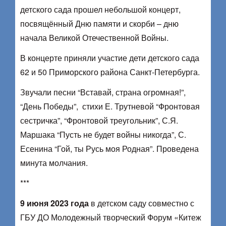
детского сада прошел небольшой концерт,
посвящённый Дню памяти и скорби – дню
начала Великой Отечественной Войны.
В концерте приняли участие дети детского сада
62 и 50 Приморского района Санкт-Петербурга.
Звучали песни “Вставай, страна огромная!”,
“День Победы”, стихи Е. Трутневой “Фронтовая
сестричка”, “Фронтовой треугольник”, С.Я.
Маршака “Пусть не будет войны никогда”, С.
Есенина “Гой, ты Русь моя Родная”. Проведена
минута молчания.
***
9 июня 2023 года
в детском саду совместно с
ГБУ ДО Молодежный творческий Форум «Китеж