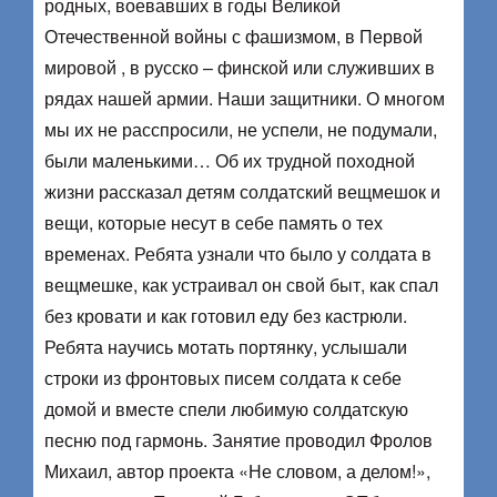
родных, воевавших в годы Великой
Отечественной войны с фашизмом, в Первой
мировой , в русско – финской или служивших в
рядах нашей армии. Наши защитники. О многом
мы их не расспросили, не успели, не подумали,
были маленькими… Об их трудной походной
жизни рассказал детям солдатский вещмешок и
вещи, которые несут в себе память о тех
временах. Ребята узнали что было у солдата в
вещмешке, как устраивал он свой быт, как спал
без кровати и как готовил еду без кастрюли.
Ребята научись мотать портянку, услышали
строки из фронтовых писем солдата к себе
домой и вместе спели любимую солдатскую
песню под гармонь. Занятие проводил Фролов
Михаил, автор проекта «Не словом, а делом!»,