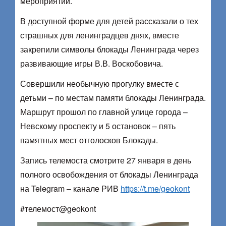
мероприятии.
В доступной форме для детей рассказали о тех
страшных для ленинградцев днях, вместе
закрепили символы блокады Ленинграда через
развивающие игры В.В. Воскобовича.
Совершили необычную прогулку вместе с
детьми – по местам памяти блокады Ленинграда.
Маршрут прошол по главной улице города –
Невскому проспекту и 5 остановок – пять
памятных мест отголосков Блокады.
Запись телемоста смотрите 27 января в день
полного освобождения от блокады Ленинграда
на Telegram – канале РИВ
https://t.me/geokont
#телемост@geokont