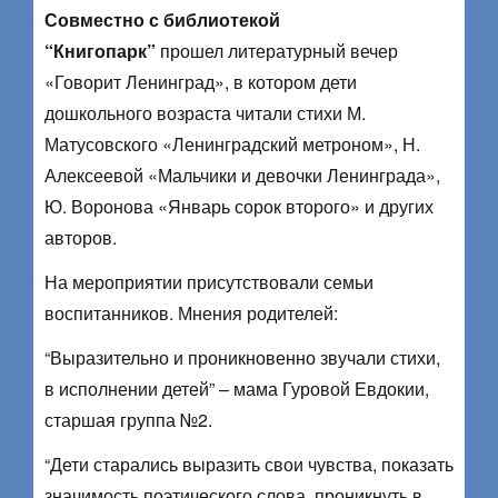
Совместно с библиотекой
“Книгопарк”
прошел литературный вечер
«Говорит Ленинград», в котором дети
дошкольного возраста читали стихи М.
Матусовского «Ленинградский метроном», Н.
Алексеевой «Мальчики и девочки Ленинграда»,
Ю. Воронова «Январь сорок второго» и других
авторов.
На мероприятии присутствовали семьи
воспитанников. Мнения родителей:
“Выразительно и проникновенно звучали стихи,
в исполнении детей” – мама Гуровой Евдокии,
старшая группа №2.
“Дети старались выразить свои чувства, показать
значимость поэтического слова, проникнуть в