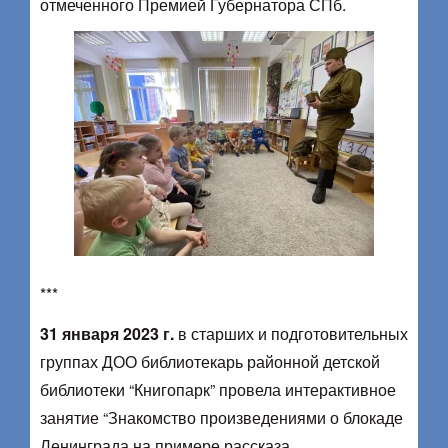
отмеченного Премией Губернатора СПб.
***
31 января 2023 г.
в старших и подготовительных
группах ДОО библиотекарь районной детской
библиотеки “Книгопарк” провела интерактивное
занятие “Знакомство произведениями о блокаде
Ленинграда на примере рассказа