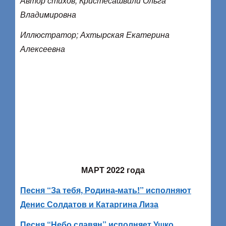
Автор стихов; Кристесашвили Ольга
Владимировна
Иллюстратор; Ахтырская Екатерина
Алексеевна
МАРТ 2022 года
Песня “За тебя, Родина-мать!” исполняют
Денис Солдатов и Катаргина Лиза
Песня “Небо славян” исполняет Ушко