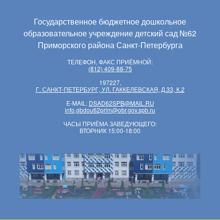
Государственное бюджетное дошкольное
образовательное учреждение детский сад №62
Приморского района Санкт-Петербурга
ТЕЛЕФОН, ФАКС ПРИЁМНОЙ:
(812) 409-88-75
197227,
Г. САНКТ-ПЕТЕРБУРГ, УЛ. ГАККЕЛЕВСКАЯ, Д.33, К.2
E-MAIL:
DSAD62SPB@MAIL.RU
info.gbdou62prim@obr.gov.spb.ru
ЧАСЫ ПРИЁМА ЗАВЕДУЮЩЕГО:
ВТОРНИК 15:00-18:00