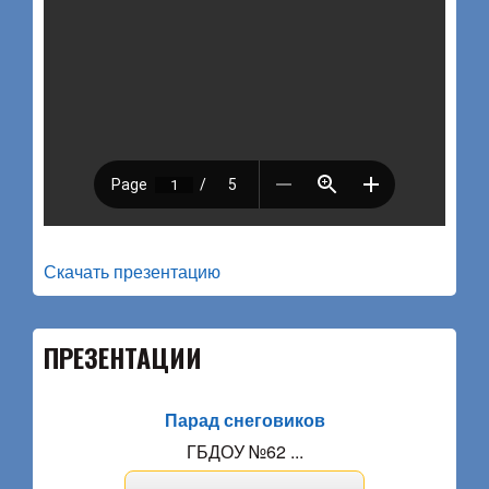
Скачать презентацию
ПРЕЗЕНТАЦИИ
Парад снеговиков
ГБДОУ №62 ...