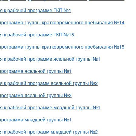
я к рабочей программе ГКП №1
программа группы кратковременного пребывания №14
я к рабочей программе ГКП №15
программа группы кратковременного пребывания №15
я к рабочей программе ясельной группы №1
программа ясельной группы №1
я к рабочей программ ясельной группы №2
программа ясельной группы №2
я к рабочей программе младшей группы №1
программа младшей группы №1
я к рабочей программ младшей группы №2