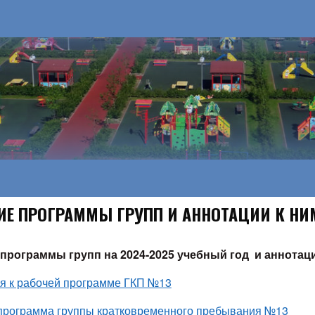
ИЕ ПРОГРАММЫ ГРУПП И АННОТАЦИИ К НИ
программы групп на 2024-2025 учебный год и аннотац
я к рабочей программе ГКП №13
программа группы кратковременного пребывания №13