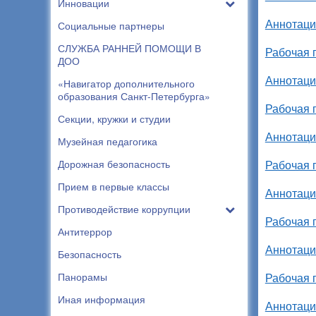
Инновации
Аннотаци
Социальные партнеры
СЛУЖБА РАННЕЙ ПОМОЩИ В
Рабочая 
ДОО
Аннотаци
«Навигатор дополнительного
образования Санкт-Петербурга»
Рабочая 
Секции, кружки и студии
Аннотаци
Музейная педагогика
Дорожная безопасность
Рабочая 
Прием в первые классы
Аннотаци
Противодействие коррупции
Рабочая 
Антитеррор
Аннотаци
Безопасность
Панорамы
Рабочая 
Иная информация
Аннотаци