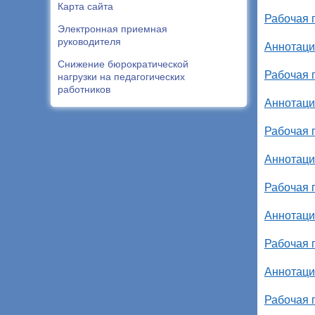
Карта сайта
Рабочая 
Электронная приемная
руководителя
Аннотаци
Снижение бюрократической
Рабочая 
нагрузки на педагогических
работников
Аннотаци
Рабочая 
Аннотаци
Рабочая 
Аннотаци
Рабочая 
Аннотаци
Рабочая 