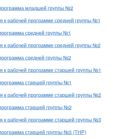
программа младшей группы №2
я к рабочей программе средней группы №1
программа средней группы №1
я к рабочей программе средней группы №2
программа средней группы №2
я к рабочей программе старшей группы №1
программа старшей группы №1
я к рабочей программе старшей группы №2
программа старшей группы №2
я к рабочей программе старшей группы №3
программа старшей группы №3 (ТНР)