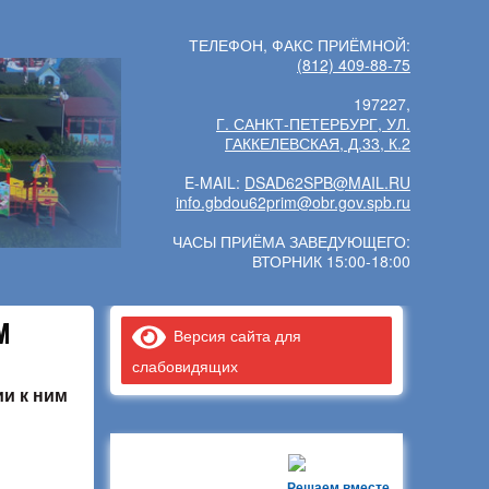
ТЕЛЕФОН, ФАКС ПРИЁМНОЙ:
(812) 409-88-75
197227,
Г. САНКТ-ПЕТЕРБУРГ, УЛ.
ГАККЕЛЕВСКАЯ, Д.33, К.2
E-MAIL:
DSAD62SPB@MAIL.RU
info.gbdou62prim@obr.gov.spb.ru
ЧАСЫ ПРИЁМА ЗАВЕДУЮЩЕГО:
ВТОРНИК 15:00-18:00
М
Версия сайта для
слабовидящих
ии к ним
Решаем вместе