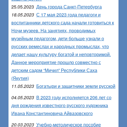
25.05.2023
День города Санкт-Петербурга
18.05.2023
С 17 мая 2023 года педагоги и
воспитанники детского сада начали готовиться к
Ночи музеев. На занятиях, проводимых
музейным педагогом, дети больше узнали о
русских ремеслах и народных промыслах, что
делает нашу культуру богатой и неповторимой.
Данное мероприятие прошло совместно с
детским садом “Мичил” Республики Саха
(Якутия)
11.05.2023
Богатыри и защитники земли русской
04.05.2023
В 2023 году исполняется 206 лет со
дня рождения известного русского художника
Ивана Константиновича Айвазовского
20.03.2023
Учебно-методическое пособие