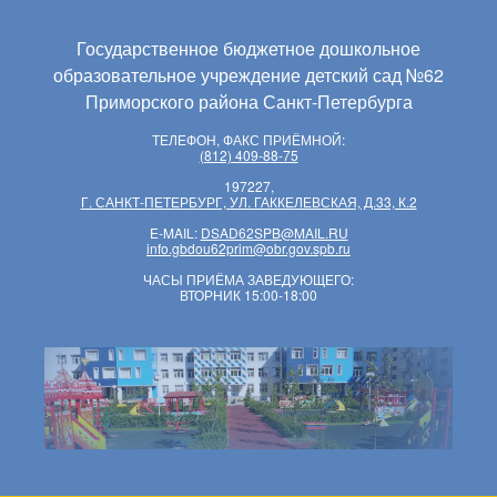
Государственное бюджетное дошкольное
образовательное учреждение детский сад №62
Приморского района Санкт-Петербурга
ТЕЛЕФОН, ФАКС ПРИЁМНОЙ:
(812) 409-88-75
197227,
Г. САНКТ-ПЕТЕРБУРГ, УЛ. ГАККЕЛЕВСКАЯ, Д.33, К.2
E-MAIL:
DSAD62SPB@MAIL.RU
info.gbdou62prim@obr.gov.spb.ru
ЧАСЫ ПРИЁМА ЗАВЕДУЮЩЕГО:
ВТОРНИК 15:00-18:00