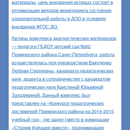
материалы, цель внедрения которых состоит в
оптимизации методов мониторинга состояния
оздоровительной работы в ДОО в условиях
внедрения ФГОС ДО.
Авторы комплекса диагностических материалов
— педагоги ГБДОУ детский сад №62
Приморского района Санкт-Петербурга, работа
осуществлялась под руководством Вакуленко
Любови Сергеевны, кандидата педагогических
наук, доцента в сотрудничестве с кандидатом
педагогических наук Кристиной Юрьевной
Заходякиной. Данный комплекс был
представлен на «Конкурсе педагогических
достижений Приморского района на 2014-2015
учебный год», где занял I место в номинации
«Строим будущее вместе», подноминация