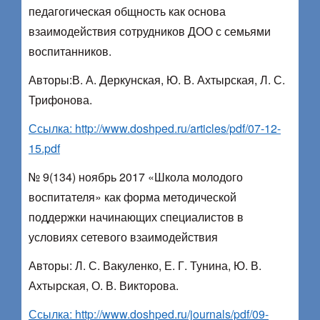
педагогическая общность как основа
взаимодействия сотрудников ДОО с семьями
воспитанников.
Авторы:В. А. Деркунская, Ю. В. Ахтырская, Л. С.
Трифонова.
Ссылка: http://www.doshped.ru/articles/pdf/07-12-
15.pdf
№ 9(134) ноябрь 2017 «Школа молодого
воспитателя» как форма методической
поддержки начинающих специалистов в
условиях сетевого взаимодействия
Авторы: Л. С. Вакуленко, Е. Г. Тунина, Ю. В.
Ахтырская, О. В. Викторова.
Ссылка: http://www.doshped.ru/journals/pdf/09-