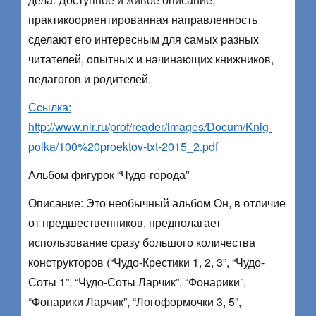
практикоориентированная направленность
сделают его интересным для самых разных
читателей, опытных и начинающих книжников,
педагогов и родителей.
Ссылка:
http://www.nlr.ru/prof/reader/images/Docum/Knig-
polka/100%20proektov-txt-2015_2.pdf
Альбом фигурок “Чудо-города”
Описание: Это необычный альбом Он, в отличие
от предшественников, предполагает
использование сразу большого количества
конструкторов (“Чудо-Крестики 1, 2, 3”, “Чудо-
Соты 1”, “Чудо-Соты Ларчик”, “Фонарики”,
“Фонарики Ларчик”, “Логоформочки 3, 5”,