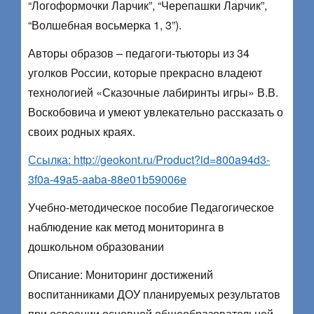
“Логоформочки Ларчик”, “Черепашки Ларчик”,
“Волшебная восьмерка 1, 3”).
Авторы образов – педагоги-тьюторы из 34
уголков России, которые прекрасно владеют
технологией «Сказочные лабиринты игры» В.В.
Воскобовича и умеют увлекательно рассказать о
своих родных краях.
Ссылка: http://geokont.ru/Product?id=800a94d3-
3f0a-49a5-aaba-88e01b59006e
Учебно-методическое пособие Педагогическое
наблюдение как метод мониторинга в
дошкольном образовании
Описание: Мониторинг достижений
воспитанниками ДОУ планируемых результатов
при освоении основной общеобразовательной