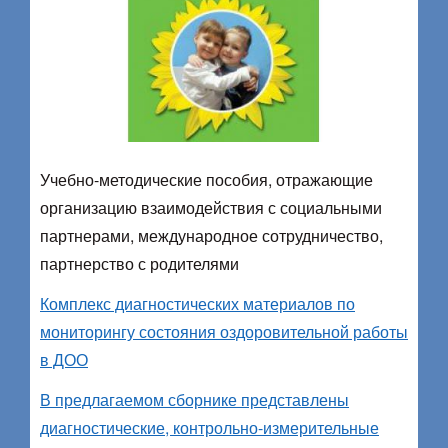
Учебно-методические пособия, отражающие
организацию взаимодействия с социальными
партнерами, международное сотрудничество,
партнерство с родителями
Комплекс диагностических материалов по
мониторингу состояния оздоровительной работы
в ДОО
В предлагаемом сборнике представлены
диагностические, контрольно­-измерительные