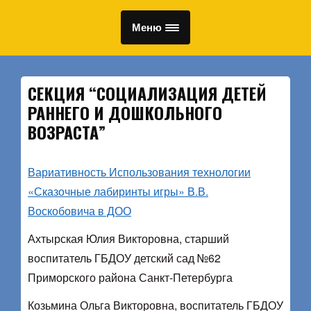
Меню
СЕКЦИЯ “СОЦИАЛИЗАЦИЯ ДЕТЕЙ
РАННЕГО И ДОШКОЛЬНОГО
ВОЗРАСТА”
Вариативность Использования технологии
«Сказочные лабиринты игры» В.В.
Воскобовича в ДОО
Ахтырская Юлия Викторовна, старший
воспитатель ГБДОУ детский сад №62
Приморского района Санкт-Петербурга
Козьмина Ольга Викторовна, воспитатель ГБДОУ