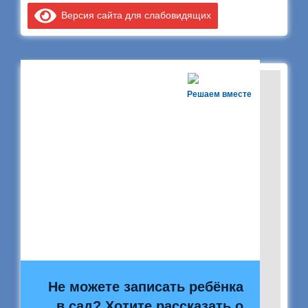
Версия сайта для слабовидящих
Решаем вместе
Не можете записать ребёнка
в сад? Хотите рассказать о