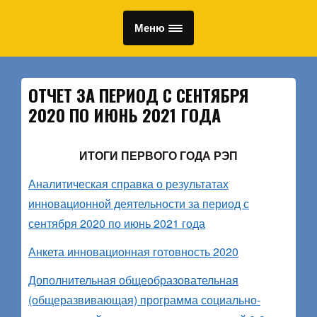
Меню
ОТЧЕТ ЗА ПЕРИОД С СЕНТЯБРЯ
2020 ПО ИЮНЬ 2021 ГОДА
ИТОГИ ПЕРВОГО ГОДА РЭП
Аналитическая справка о результатах
инновационной деятельности за период с
сентября 2020 по июнь 2021 года
Анкета инновационная готовность 2020
Дополнительная общеобразовательная
(общеразвивающая) программа социально-