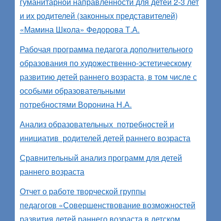
гуманитарной направленности для детей 2-3 лет
и их родителей (законных представителей)
«Мамина Школа» Федорова Т.А.
Рабочая программа педагога дополнительного
образования по художественно-эстетическому
развитию детей раннего возраста, в том числе с
особыми образовательными
потребностями Воронина Н.А.
Анализ образовательных потребностей и
инициатив родителей детей раннего возраста
Сравнительный анализ программ для детей
раннего возраста
Отчет о работе творческой группы
педагогов «Совершенствование возможностей
развития детей раннего возраста в детском