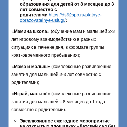
образования для детей от 8 месяцев до 3
лет совместно с
родителями
https://ds62spb.ru/platnye-
obrazovatelnye-uslugi/
:
«Мамина школа»
(обучение мам и малышей 2-3
лет игровому взаимодействию в разных
ситуациях в течение дня, в формате группы
кратковременного пребывания);
«Мама и малыш»
(комплексные развивающие
занятия для малышей 2-3 лет совместно с
родителями);
«Играй, малыш!»
(комплексные развивающие
занятия для малышей с 8 месяцев до 1 года
совместно с родителями).
Эксклюзивное ежегодное мероприятие
на открытых площадках «Детский сад без