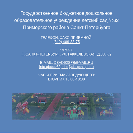
Государственное бюджетное дошкольное
образовательное учреждение детский сад №62
Приморского района Санкт-Петербурга
ТЕЛЕФОН, ФАКС ПРИЁМНОЙ:
(812) 409-88-75
197227,
Г. САНКТ-ПЕТЕРБУРГ, УЛ. ГАККЕЛЕВСКАЯ, Д.33, К.2
E-MAIL:
DSAD62SPB@MAIL.RU
info.gbdou62prim@obr.gov.spb.ru
ЧАСЫ ПРИЁМА ЗАВЕДУЮЩЕГО:
ВТОРНИК 15:00-18:00