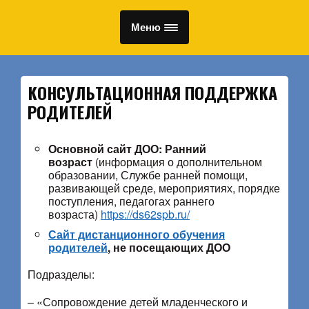
Меню
КОНСУЛЬТАЦИОННАЯ ПОДДЕРЖКА
РОДИТЕЛЕЙ
Основной сайт ДОО: Ранний
возраст
(информация о дополнительном
образовании, Службе ранней помощи,
развивающей среде, мероприятиях, порядке
поступления, педагогах раннего
возраста)
https://ds62spb.ru/
Сайт дистанционного обучения
родителей
, не посещающих ДОО
Подразделы:
– «Сопровождение детей младенческого и