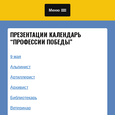
Меню
ПРЕЗЕНТАЦИИ КАЛЕНДАРЬ
“ПРОФЕССИИ ПОБЕДЫ”
9 мая
Альпинист
Артиллерист
Архивист
Библиотекарь
Ветеринар