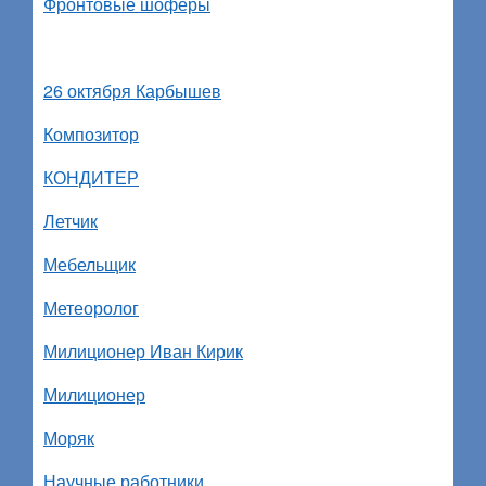
Фронтовые шоферы
26 октября Карбышев
Композитор
КОНДИТЕР
Летчик
Мебельщик
Метеоролог
Милиционер Иван Кирик
Милиционер
Моряк
Научные работники