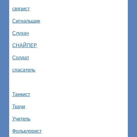
связист
Сигнальщик
Слухач
СНАЙПЕР
Солдат
спасатель
Танкист
Ткачи
Учитель
Фольклорист