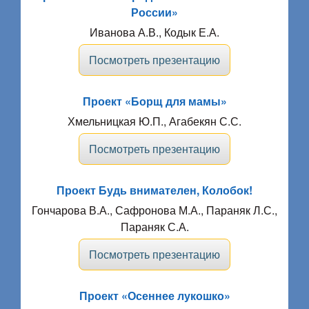
России»
Иванова А.В., Кодык Е.А.
Посмотреть презентацию
Проект «Борщ для мамы»
Хмельницкая Ю.П., Агабекян С.С.
Посмотреть презентацию
Проект Будь внимателен, Колобок!
Гончарова В.А., Сафронова М.А., Параняк Л.С.,
Параняк С.А.
Посмотреть презентацию
Проект «Осеннее лукошко»