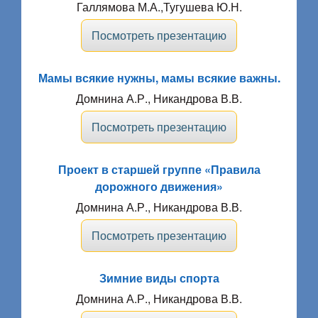
Галлямова М.А.,Тугушева Ю.Н.
Посмотреть презентацию
Мамы всякие нужны, мамы всякие важны.
Домнина А.Р., Никандрова В.В.
Посмотреть презентацию
Проект в старшей группе «Правила
дорожного движения»
Домнина А.Р., Никандрова В.В.
Посмотреть презентацию
Зимние виды спорта
Домнина А.Р., Никандрова В.В.