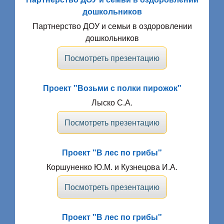
дошкольников
Партнерство ДОУ и семьи в оздоровлении
дошкольников
Посмотреть презентацию
Проект "Возьми с полки пирожок"
Лыско С.А.
Посмотреть презентацию
Проект "В лес по грибы"
Коршуненко Ю.М. и Кузнецова И.А.
Посмотреть презентацию
Проект "В лес по грибы"