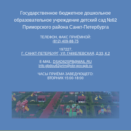
Государственное бюджетное дошкольное
образовательное учреждение детский сад №62
Приморского района Санкт-Петербурга
ТЕЛЕФОН, ФАКС ПРИЁМНОЙ:
(812) 409-88-75
197227,
Г. САНКТ-ПЕТЕРБУРГ, УЛ. ГАККЕЛЕВСКАЯ, Д.33, К.2
E-MAIL:
DSAD62SPB@MAIL.RU
info.gbdou62prim@obr.gov.spb.ru
ЧАСЫ ПРИЁМА ЗАВЕДУЮЩЕГО:
ВТОРНИК 15:00-18:00