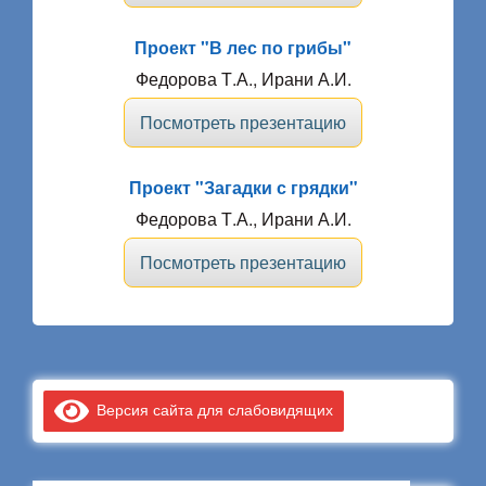
Проект "В лес по грибы"
Федорова Т.А., Ирани А.И.
Посмотреть презентацию
Проект "Загадки с грядки"
Федорова Т.А., Ирани А.И.
Посмотреть презентацию
Версия сайта для слабовидящих