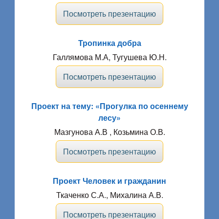
Посмотреть презентацию
Тропинка добра
Галлямова М.А, Тугушева Ю.Н.
Посмотреть презентацию
Проект на тему: «Прогулка по осеннему
лесу»
Мазгунова А.В , Козьмина О.В.
Посмотреть презентацию
Проект Человек и гражданин
Ткаченко С.А., Михалина А.В.
Посмотреть презентацию