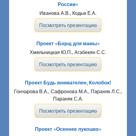
России»
Иванова А.В., Кодык Е.А.
Посмотреть презентацию
Проект «Борщ для мамы»
Хмельницкая Ю.П., Агабекян С.С.
Посмотреть презентацию
Проект Будь внимателен, Колобок!
Гончарова В.А., Сафронова М.А., Параняк Л.С.,
Параняк С.А.
Посмотреть презентацию
Проект «Осеннее лукошко»