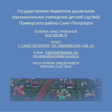
Государственное бюджетное дошкольное
образовательное учреждение детский сад №62
Приморского района Санкт-Петербурга
ТЕЛЕФОН, ФАКС ПРИЁМНОЙ:
(812) 409-88-75
197227,
Г. САНКТ-ПЕТЕРБУРГ, УЛ. ГАККЕЛЕВСКАЯ, Д.33, К.2
E-MAIL:
DSAD62SPB@MAIL.RU
info.gbdou62prim@obr.gov.spb.ru
ЧАСЫ ПРИЁМА ЗАВЕДУЮЩЕГО:
ВТОРНИК 15:00-18:00