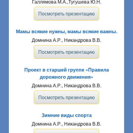
Галлямова М.А.,Тугушева Ю.Н.
Посмотреть презентацию
Мамы всякие нужны, мамы всякие важны.
Домнина А.Р., Никандрова В.В.
Посмотреть презентацию
Проект в старшей группе «Правила
дорожного движения»
Домнина А.Р., Никандрова В.В.
Посмотреть презентацию
Зимние виды спорта
Домнина А.Р., Никандрова В.В.