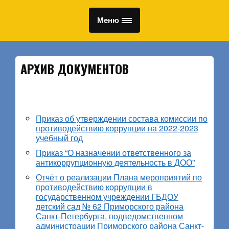
Меню
АРХИВ ДОКУМЕНТОВ
Приказ об утверждении состава комиссии по
противодействию коррупции на 2022-2023
учебный год
Приказ “О назначении ответственного за
антикоррупционную деятельность в ДОО”
Отчёт о реализации Плана мероприятий по
противодействию коррупции в
государственном учреждении ГБДОУ
детский сад № 62 Приморского района
Санкт-Петербурга, подведомственном
администрации Приморского района Санкт-