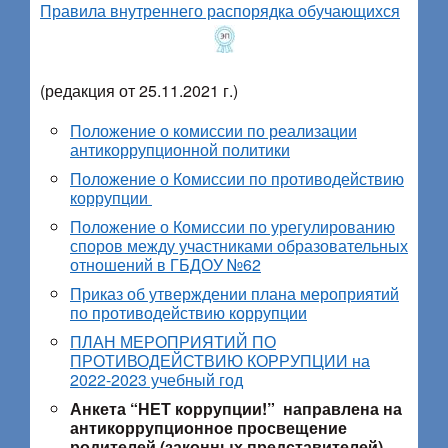
Правила внутреннего распорядка обучающихся
(редакция от 25.11.2021 г.)
Положение о комиссии по реализации
антикоррупционной политики
Положение о Комиссии по противодействию
коррупции
Положение о Комиссии по урегулированию
споров между участниками образовательных
отношений в ГБДОУ №62
Приказ об утверждении плана мероприятий
по противодействию коррупции
ПЛАН МЕРОПРИЯТИЙ ПО
ПРОТИВОДЕЙСТВИЮ КОРРУПЦИИ на
2022-2023 учебный год
Анкета “НЕТ коррупции!” направлена на
антикоррупционное просвещение
родителей (законных представителей)