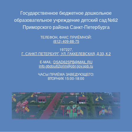
Государственное бюджетное дошкольное
образовательное учреждение детский сад №62
Приморского района Санкт-Петербурга
ТЕЛЕФОН, ФАКС ПРИЁМНОЙ:
(812) 409-88-75
197227,
Г. САНКТ-ПЕТЕРБУРГ, УЛ. ГАККЕЛЕВСКАЯ, Д.33, К.2
E-MAIL:
DSAD62SPB@MAIL.RU
info.gbdou62prim@obr.gov.spb.ru
ЧАСЫ ПРИЁМА ЗАВЕДУЮЩЕГО:
ВТОРНИК 15:00-18:00