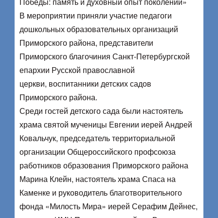
Победы: память и духовный опыт поколений»
В мероприятии приняли участие педагоги
дошкольных образовательных организаций
Приморского района, представители
Приморского благочиния Санкт-Петербургской
епархии Русской православной
церкви, воспитанники детских садов
Приморского района.
Среди гостей детского сада были настоятель
храма святой мученицы Евгении иерей Андрей
Ковальчук, председатель территориальной
организации Общероссийского профсоюза
работников образования Приморского района
Марина Клейн, настоятель храма Спаса на
Каменке и руководитель благотворительного
фонда «Милость Мира» иерей Серафим Дейнес,