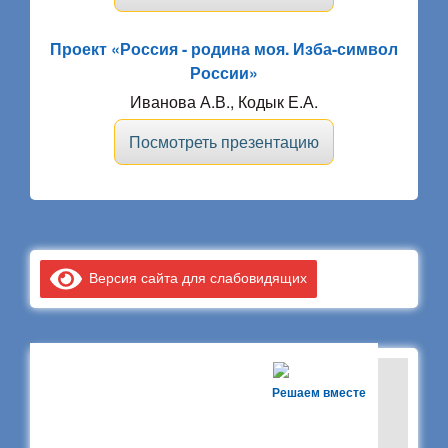
Проект «Россия - родина моя. Изба-символ
России»
Иванова А.В., Кодык Е.А.
Посмотреть презентацию
Версия сайта для слабовидящих
Решаем вместе