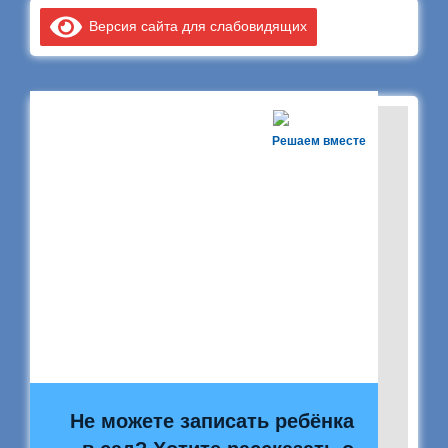
Версия сайта для слабовидящих
Решаем вместе
Не можете записать ребёнка