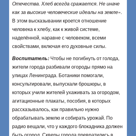
Отечества. Хлеб всегда сражается. Не иначе
как за высокие человеческие идеалы на земле».
В этом высказывании кроется отношение
человека к хлебу, как к живой системе,
наделённой, наравне с человеком, всеми
свойствами, включая его духовные силы.
Воспитатель:
Чтобы не погибнуть от голода,
жители города разбивали огороды прямо на
улицах Ленинграда. Ботаники помогали,
консультировали, выпускали брошюры, в
которых учили жителей ухаживать за огородом,
агитационные плакаты, пособия, в которых
рассказывалось, как правильно нужно
обрабатывать землю и собирать урожай. По
радио вещали, что у каждого блокадника должен
быть огород. Скверы города превратились в