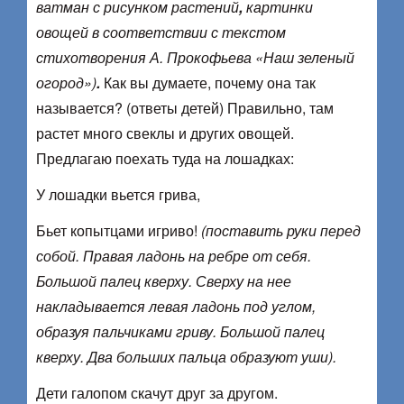
ватман с рисунком растений
,
картинки
овощей в соответствии с текстом
стихотворения А. Прокофьева «Наш зеленый
огород»)
.
Как вы думаете, почему она так
называется? (ответы детей) Правильно, там
растет много свеклы и других овощей.
Предлагаю поехать туда на лошадках:
У лошадки вьется грива,
Бьет копытцами игриво!
(поставить руки перед
собой. Правая ладонь на ребре от себя.
Большой палец кверху. Сверху на нее
накладывается левая ладонь под углом,
образуя пальчиками гриву. Большой палец
кверху. Два больших пальца образуют уши).
Дети галопом скачут друг за другом.