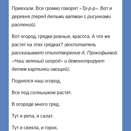
Приехали. Все громко говорят
«Тр-р-р».
Вот и
деревня
(перед детьми ватман с рисунками
растений).
Вот огород, грядки ровные, красота. А что же
растет на этих грядках?
(воспитатель
рассказывает стихотворение А. Прокофьевой
«Наш зеленый огород» и демонстрирует
детям картинки овощей).
Поднялся наш огород,
Все под солнышком растет.
В огороде много гряд,
Тут и репа, и салат.
Тут и свекла, и горох,