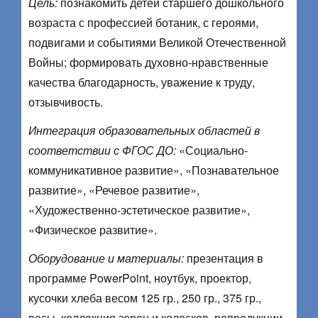
Цель:
познакомить детей старшего дошкольного
возраста с профессией ботаник, с героями,
подвигами и событиями Великой Отечественной
Войны; формировать духовно-нравственные
качества благодарность, уважение к труду,
отзывчивость.
Интеграция образовательных областей в
соответствии с ФГОС ДО:
«Социально-
коммуникативное развитие», «Познавательное
развитие», «Речевое развитие»,
«Художественно-эстетическое развитие»,
«Физическое развитие».
Оборудование и материалы:
презентация в
программе PowerPoint, ноутбук, проектор,
кусочки хлеба весом 125 гр., 250 гр., 375 гр.,
весы, коллекция зерен и колосков, репродукции