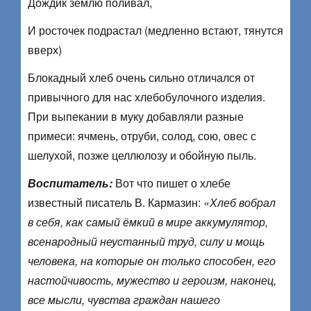
Дождик землю поливал,
И росточек подрастал (медленно встают, тянутся
вверх)
Блокадный хлеб очень сильно отличался от
привычного для нас хлебобулочного изделия.
При выпекании в муку добавляли разные
примеси: ячмень, отруби, солод, сою, овес с
шелухой, позже целлюлозу и обойную пыль.
Воспитатель:
Вот что пишет о хлебе
известный писатель В. Кармазин:
«Хлеб вобрал
в себя, как самый ёмкий в мире аккумулятор,
всенародный неустанный труд, силу и мощь
человека, на которые он только способен, его
настойчивость, мужество и героизм, наконец,
все мысли, чувства граждан нашего