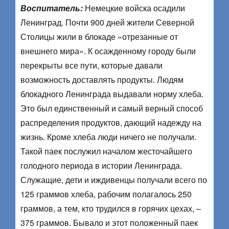
Воспитатель:
Немецкие войска осадили
Ленинград. Почти 900 дней жители Северной
Столицы жили в блокаде «отрезанные от
внешнего мира». К осажденному городу были
перекрыты все пути, которые давали
возможность доставлять продукты. Людям
блокадного Ленинграда выдавали норму хлеба.
Это был единственный и самый верный способ
распределения продуктов, дающий надежду на
жизнь. Кроме хлеба люди ничего не получали.
Такой паек послужил началом жесточайшего
голодного периода в истории Ленинграда.
Служащие, дети и иждивенцы получали всего по
125 граммов хлеба, рабочим полагалось 250
граммов, а тем, кто трудился в горячих цехах, –
375 граммов. Бывало и этот положенный паек