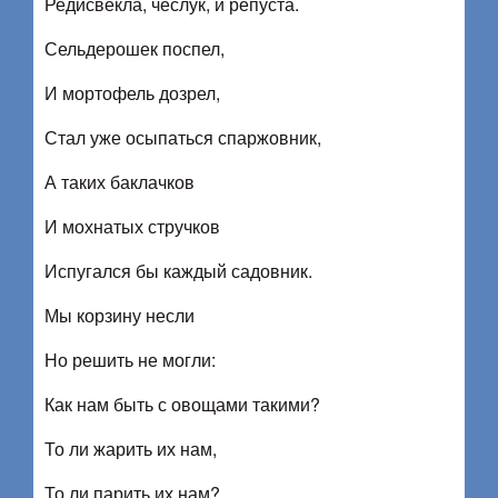
Редисвёкла, чеслук, и репуста.
Сельдерошек поспел,
И мортофель дозрел,
Стал уже осыпаться спаржовник,
А таких баклачков
И мохнатых стручков
Испугался бы каждый садовник.
Мы корзину несли
Но решить не могли:
Как нам быть с овощами такими?
То ли жарить их нам,
То ли парить их нам?..