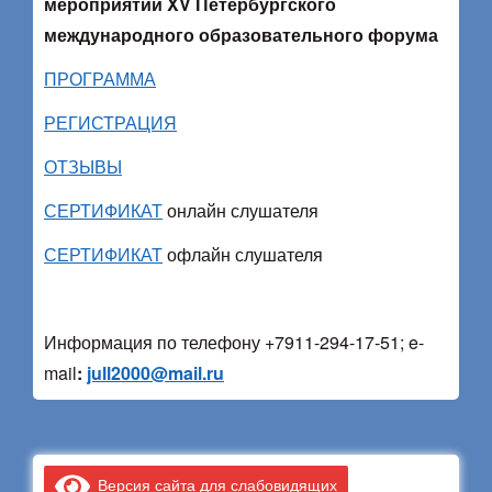
мероприятий
XV Петербургского
международного
образовательного форума
ПРОГРАММА
РЕГИСТРАЦИЯ
ОТЗЫВЫ
СЕРТИФИКАТ
онлайн слушателя
СЕРТИФИКАТ
офлайн слушателя
Информация по телефону +7911-294-17-51; e-
mail
:
jull2000@mail.ru
Версия сайта для слабовидящих