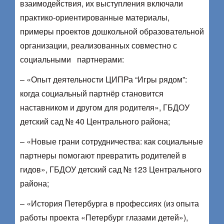
взаимодействия, их выступления включали
практико-ориентированные материалы,
примеры проектов дошкольной образовательной
организации, реализованных совместно с
социальными партнерами:
– «Опыт деятельности ЦИПРа “Игры рядом”:
когда социальный партнёр становится
наставником и другом для родителя», ГБДОУ
детский сад № 40 Центрального района;
– «Новые грани сотрудничества: как социальные
партнеры помогают превратить родителей в
гидов», ГБДОУ детский сад № 123 Центрального
района;
– «История Петербурга в профессиях (из опыта
работы проекта «Петербург глазами детей»),