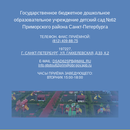
Государственное бюджетное дошкольное
образовательное учреждение детский сад №62
Приморского района Санкт-Петербурга
ТЕЛЕФОН, ФАКС ПРИЁМНОЙ:
(812) 409-88-75
197227,
Г. САНКТ-ПЕТЕРБУРГ, УЛ. ГАККЕЛЕВСКАЯ, Д.33, К.2
E-MAIL:
DSAD62SPB@MAIL.RU
info.gbdou62prim@obr.gov.spb.ru
ЧАСЫ ПРИЁМА ЗАВЕДУЮЩЕГО:
ВТОРНИК 15:00-18:00