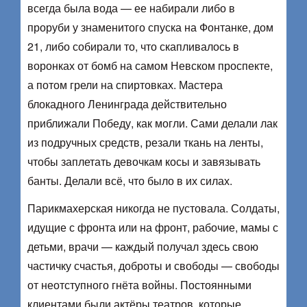
всегда была вода — ее набирали либо в
проруби у знаменитого спуска на Фонтанке, дом
21, либо собирали то, что скапливалось в
воронках от бомб на самом Невском проспекте,
а потом грели на спиртовках. Мастера
блокадного Ленинграда действительно
приближали Победу, как могли. Сами делали лак
из подручных средств, резали ткань на ленты,
чтобы заплетать девочкам косы и завязывать
банты. Делали всё, что было в их силах.
Парикмахерская никогда не пустовала. Солдаты,
идущие с фронта или на фронт, рабочие, мамы с
детьми, врачи — каждый получал здесь свою
частичку счастья, доброты и свободы — свободы
от неотступного гнёта войны. Постоянными
клиентами были актёры театров, которые