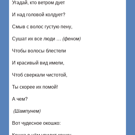
Угадай, кто ветром дует
И над головой колдует?
Смыв с волос густую пену,
Сушат их все люди …
(феном)
Чтобы волосы блестели
И красивый вид имели,
Чтоб сверкали чистотой,
Ты скорее их помой!
А чем?
(Шампунем)
Вот чудесное окошко:
Кошка в нём увидит кошку.