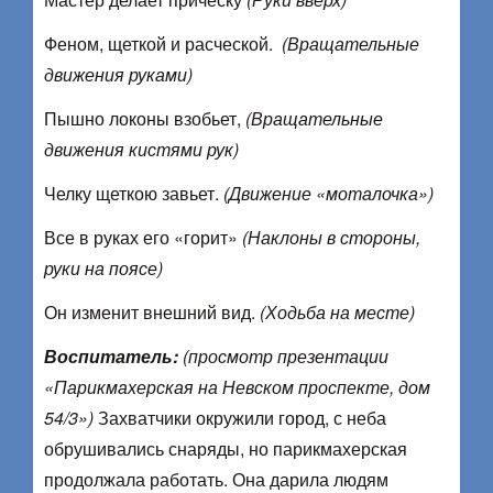
Феном, щеткой и расческой.
(Вращательные
движения руками)
Пышно локоны взобьет,
(Вращательные
движения кистями рук)
Челку щеткою завьет.
(Движение «моталочка»)
Все в руках его «горит»
(Наклоны в стороны,
руки на поясе)
Он изменит внешний вид.
(Ходьба на месте)
Воспитатель:
(просмотр презентации
«Парикмахерская на Невском проспекте, дом
54/3»)
Захватчики окружили город, с неба
обрушивались снаряды, но парикмахерская
продолжала работать. Она дарила людям