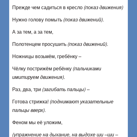
Прежде чем садиться в кресло
(показ движения)
Нужно голову помыть
(показ движений).
А за тем, а за тем,
Полотенцем просушить
(показ движений).
Ножницы возьмём, гребёнку –
Чёлку пострижём ребёнку
(пальчиками
имитируем движения).
Раз, два, три
(загибать пальцы) –
Готова стрижка!
(поднимают указательные
пальцы вверх).
Феном мы её уложим,
(упражнение на дыхание, на выдохе ши –ши –