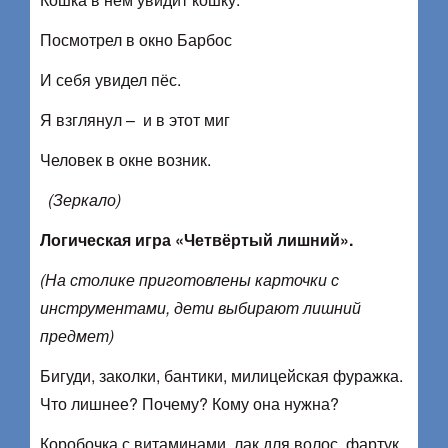
Посмотрел в окно Барбос
И себя увидел пёс.
Я взглянул – и в этот миг
Человек в окне возник.
(Зеркало)
Логическая игра «Четвёртый лишний».
(На столике приготовлены карточки с
инструментами, дети выбирают лишний
предмет)
Бигуди, заколки, бантики, милицейская фуражка.
Что лишнее? Почему? Кому она нужна?
Коробочка с витаминами, лак для волос, фартук