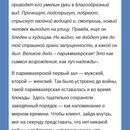
приводят его умелые руки в благообразный
вид. Причешут, подстригут, побреют,
спрыснут хвойной водицей и, смотришь, новый
человек выходит на улицу. Правда, еще он
бледен и худощав. Но видно, не дойдет уже до
той страшной грани запущенности, в какой он
был. Великое дело – парикмахерская! Это как
символ возрождения, как луч надежды».
В парикмахерской первый зал — мужской,
второй — женский. Так было устроено до войны,
такой парикмахерская оставалась и во время
блокады. Здесь тщательно сохраняли
заведённый порядок — как напоминание о
мирном времени. Чтобы клиент, зайдя внутрь,
мог на секунду представить, что нет никакой
войны, нет блокады, нет всего ужаса, что