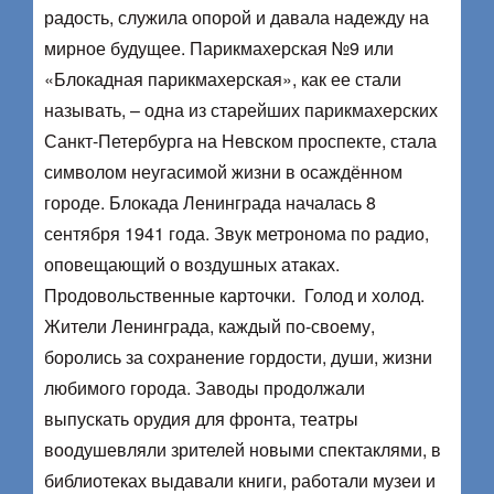
радость, служила опорой и давала надежду на
мирное будущее. Парикмахерская №9 или
«Блокадная парикмахерская», как ее стали
называть, – одна из старейших парикмахерских
Санкт-Петербурга на Невском проспекте, стала
символом неугасимой жизни в осаждённом
городе. Блокада Ленинграда началась 8
сентября 1941 года. Звук метронома по радио,
оповещающий о воздушных атаках.
Продовольственные карточки. Голод и холод.
Жители Ленинграда, каждый по-своему,
боролись за сохранение гордости, души, жизни
любимого города. Заводы продолжали
выпускать орудия для фронта, театры
воодушевляли зрителей новыми спектаклями, в
библиотеках выдавали книги, работали музеи и