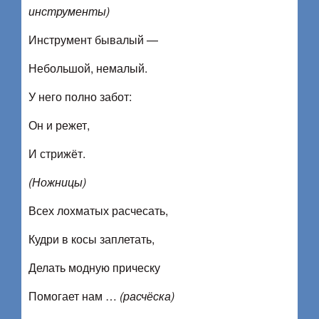
инструменты)
Инструмент бывалый —
Небольшой, немалый.
У него полно забот:
Он и режет,
И стрижёт.
(Ножницы)
Всех лохматых расчесать,
Кудри в косы заплетать,
Делать модную прическу
Помогает нам …
(расчёска)