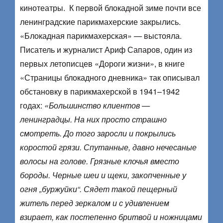
кинотеатры. К первой блокадной зиме почти все
ленинградские парикмахерские закрылись.
«Блокадная парикмахерская» — выстояла.
Писатель и журналист Ариф Сапаров, один из
первых летописцев «Дороги жизни», в книге
«Страницы блокадного дневника» так описывал
обстановку в парикмахерской в 1941–1942
годах:
«Большинство клиентов —
ленинградцы. На них просто страшно
смотреть. До того заросли и покрылись
коростой грязи. Спутанные, давно нечесаные
волосы на голове. Грязные клочья вместо
бороды. Черные шеи и щеки, закопченные у
огня „буржуйки“. Сядет такой пещерный
житель перед зеркалом и с удивлением
взирает, как постепенно бритвой и ножницами