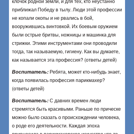
клочок родной земли, и для тех, кто неустанно
приближал Победу в тылу. Люди этой профессии
не копали окопы и не рвались в бой,
вооружившись винтовкой. Их боевым оружием
были острые бритвы, ножницы и машинка для
стрижки. Этими инструментами они проводили
тогда, так называемую, гигиену. Как вы думаете,
как называется эта профессия? (ответы детей)
Воспитатель:
Ребята, может кто-нибудь знает,
когда появилась профессия парикмахер?
(ответы детей)
Воспитатель:
С давних времен люди
стремятся быть красивыми. Раньше по прическе
можно было сказать о происхождении человека,
о роде его деятельности. Каждая эпоха
привносила в парикмахерское искусство что-то