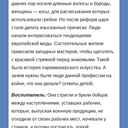
давних пор носили длинные волосы и бороды,
женщины — косы, для расчесывания которых
использовали гребни. Но после реформ царя
стали делать изысканные прически. Люди
начали интересоваться тенденциями
европейской моды. Состоятельные жители
привозили западных мастеров, чтобы щеголять
с красивой стрижкой перед знакомыми. Такой
была история парикмахерского искусства. А
зачем нужны были люди данной профессии на
войне, что они делали? (ответы детей)
Воспитатель:
Они стригли и брили бойцов
между наступлениями, уставших рабочих,
которые, выпуская военную продукцию, не
отходили от своих рабочих мест, ночевали у
станков, а потому постригать, порой