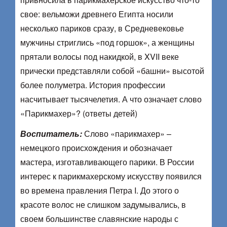
свое: вельможи древнего Египта носили
несколько париков сразу, в Средневековье
мужчины стриглись «под горшок», а женщины
прятали волосы под накидкой, в XVII веке
прически представляли собой «башни» высотой
более полуметра. История профессии
насчитывает тысячелетия. А что означает слово
«Парикмахер»? (ответы детей)
Воспитатель:
Слово «парикмахер» –
немецкого происхождения и обозначает
мастера, изготавливающего парики. В России
интерес к парикмахерскому искусству появился
во времена правления Петра I. До этого о
красоте волос не слишком задумывались, в
своем большинстве славянские народы с