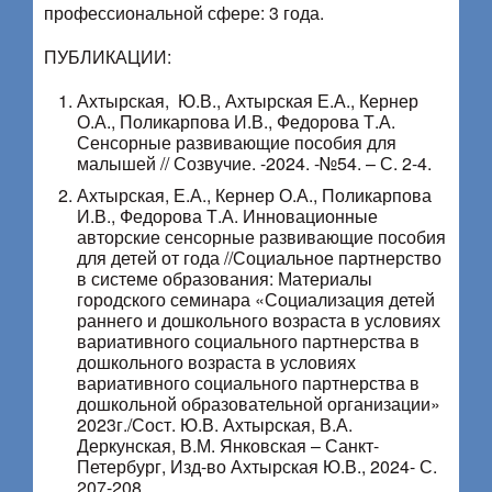
профессиональной сфере: 3 года.
ПУБЛИКАЦИИ:
Ахтырская, Ю.В., Ахтырская Е.А., Кернер
О.А., Поликарпова И.В., Федорова Т.А.
Сенсорные развивающие пособия для
малышей // Созвучие. -2024. -№54. – С. 2-4.
Ахтырская, Е.А., Кернер О.А., Поликарпова
И.В., Федорова Т.А. Инновационные
авторские сенсорные развивающие пособия
для детей от года //Социальное партнерство
в системе образования: Материалы
городского семинара «Социализация детей
раннего и дошкольного возраста в условиях
вариативного социального партнерства в
дошкольного возраста в условиях
вариативного социального партнерства в
дошкольной образовательной организации»
2023г./Сост. Ю.В. Ахтырская, В.А.
Деркунская, В.М. Янковская – Санкт-
Петербург, Изд-во Ахтырская Ю.В., 2024- С.
207-208.