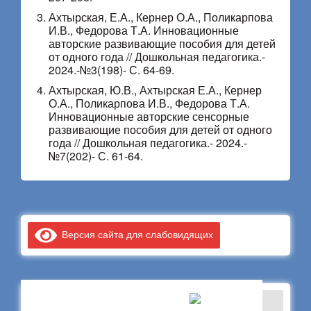
Ахтырская, Е.А., Кернер О.А., Поликарпова
И.В., Федорова Т.А. Инновационные
авторские развивающие пособия для детей
от одного года // Дошкольная педагогика.-
2024.-№3(198)- С. 64-69.
Ахтырская, Ю.В., Ахтырская Е.А., Кернер
О.А., Поликарпова И.В., Федорова Т.А.
Инновационные авторские сенсорные
развивающие пособия для детей от одного
года // Дошкольная педагогика.- 2024.-
№7(202)- С. 61-64.
Версия сайта для слабовидящих