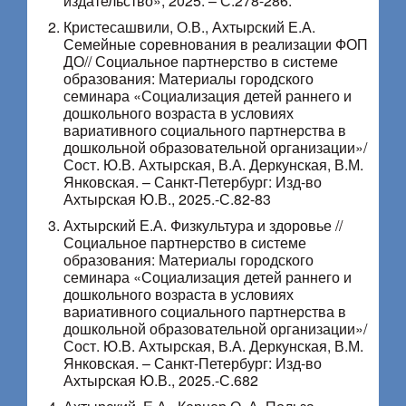
издательство», 2025. – С.278-286.
Кристесашвили, О.В., Ахтырский Е.А.
Семейные соревнования в реализации ФОП
ДО// Социальное партнерство в системе
образования: Материалы городского
семинара «Социализация детей раннего и
дошкольного возраста в условиях
вариативного социального партнерства в
дошкольной образовательной организации»/
Сост. Ю.В. Ахтырская, В.А. Деркунская, В.М.
Янковская. – Санкт-Петербург: Изд-во
Ахтырская Ю.В., 2025.-С.82-83
Ахтырский Е.А. Физкультура и здоровье //
Социальное партнерство в системе
образования: Материалы городского
семинара «Социализация детей раннего и
дошкольного возраста в условиях
вариативного социального партнерства в
дошкольной образовательной организации»/
Сост. Ю.В. Ахтырская, В.А. Деркунская, В.М.
Янковская. – Санкт-Петербург: Изд-во
Ахтырская Ю.В., 2025.-С.682