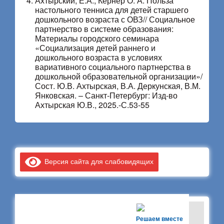
Ахтырский, Е.А., Кернер О. А. Польза
настольного тенниса для детей старшего
дошкольного возраста с ОВЗ// Социальное
партнерство в системе образования:
Материалы городского семинара
«Социализация детей раннего и
дошкольного возраста в условиях
вариативного социального партнерства в
дошкольной образовательной организации»/
Сост. Ю.В. Ахтырская, В.А. Деркунская, В.М.
Янковская. – Санкт-Петербург: Изд-во
Ахтырская Ю.В., 2025.-С.53-55
Версия сайта для слабовидящих
Решаем вместе