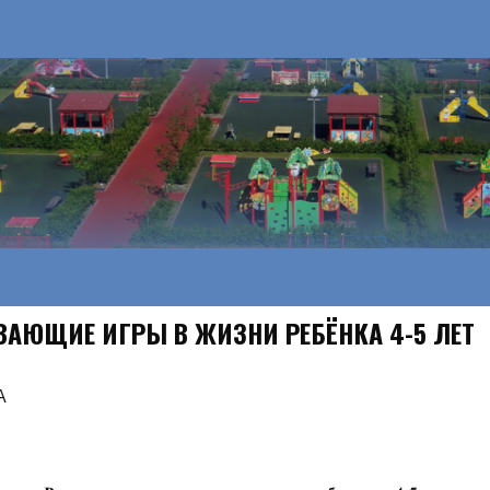
ВАЮЩИЕ ИГРЫ В ЖИЗНИ РЕБЁНКА 4-5 ЛЕТ
А