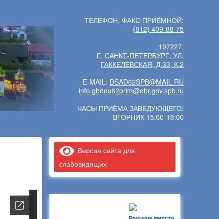
ТЕЛЕФОН, ФАКС ПРИЁМНОЙ:
(812) 409-88-75
197227,
Г. САНКТ-ПЕТЕРБУРГ, УЛ.
ГАККЕЛЕВСКАЯ, Д.33, К.2
E-MAIL:
DSAD62SPB@MAIL.RU
info.gbdou62prim@obr.gov.spb.ru
ЧАСЫ ПРИЁМА ЗАВЕДУЮЩЕГО:
ВТОРНИК 15:00-18:00
Версия сайта для
слабовидящих
Решаем вместе