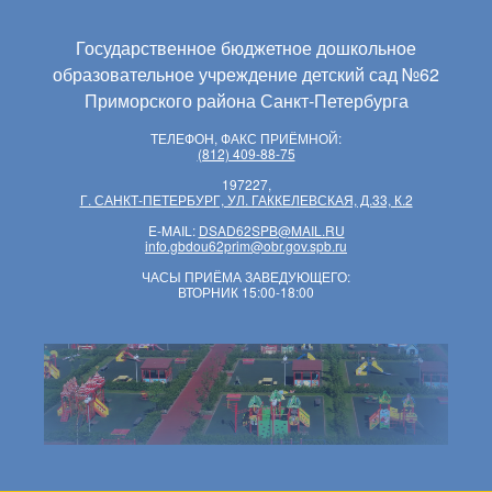
Государственное бюджетное дошкольное
образовательное учреждение детский сад №62
Приморского района Санкт-Петербурга
ТЕЛЕФОН, ФАКС ПРИЁМНОЙ:
(812) 409-88-75
197227,
Г. САНКТ-ПЕТЕРБУРГ, УЛ. ГАККЕЛЕВСКАЯ, Д.33, К.2
E-MAIL:
DSAD62SPB@MAIL.RU
info.gbdou62prim@obr.gov.spb.ru
ЧАСЫ ПРИЁМА ЗАВЕДУЮЩЕГО:
ВТОРНИК 15:00-18:00