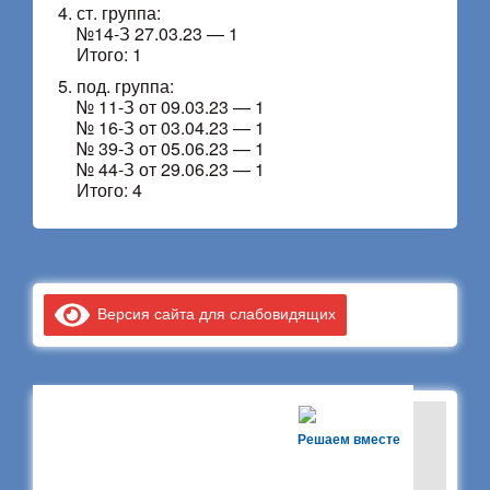
ст. группа:
№14-З 27.03.23 — 1
Итого: 1
под. группа:
№ 11-З от 09.03.23 — 1
№ 16-З от 03.04.23 — 1
№ 39-З от 05.06.23 — 1
№ 44-З от 29.06.23 — 1
Итого: 4
Версия сайта для слабовидящих
Решаем вместе