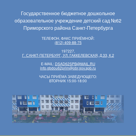
Государственное бюджетное дошкольное
образовательное учреждение детский сад №62
Приморского района Санкт-Петербурга
ТЕЛЕФОН, ФАКС ПРИЁМНОЙ:
(812) 409-88-75
197227,
Г. САНКТ-ПЕТЕРБУРГ, УЛ. ГАККЕЛЕВСКАЯ, Д.33, К.2
E-MAIL:
DSAD62SPB@MAIL.RU
info.gbdou62prim@obr.gov.spb.ru
ЧАСЫ ПРИЁМА ЗАВЕДУЮЩЕГО:
ВТОРНИК 15:00-18:00