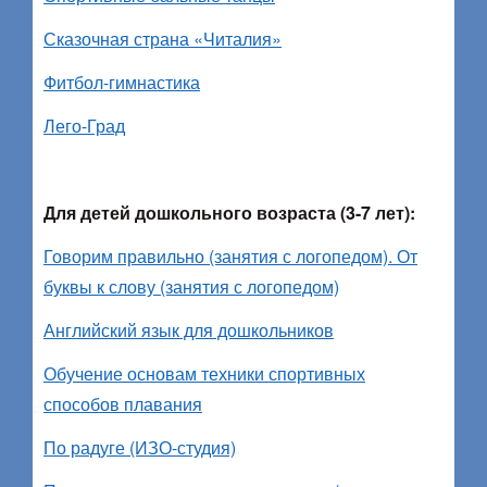
Сказочная страна «Читалия»
Фитбол-гимнастика
Лего-Град
Для детей дошкольного возраста (3-7 лет):
Говорим правильно (занятия с логопедом). От
буквы к слову (занятия с логопедом)
Английский язык для дошкольников
Обучение основам техники спортивных
способов плавания
По радуге (ИЗО-студия)