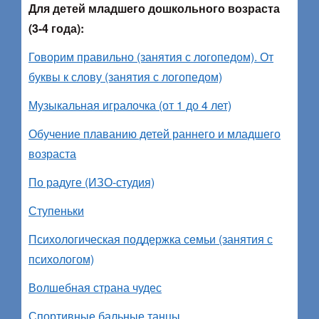
Для детей младшего дошкольного возраста
(3-4 года):
Говорим правильно (занятия с логопедом). От
буквы к слову (занятия с логопедом)
Музыкальная игралочка (от 1 до 4 лет)
Обучение плаванию детей раннего и младшего
возраста
По радуге (ИЗО-студия)
Ступеньки
Психологическая поддержка семьи (занятия с
психологом)
Волшебная страна чудес
Спортивные бальные танцы