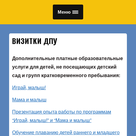
Меню
ВИЗИТКИ ДПУ
Дополнительные платные образовательные
услуги для детей, не посещающих детский
сад и групп кратковременного пребывания:
Играй, малыш!
Мама и малыш
Презентация опыта работы по программам
“Играй, малыш!” и “Мама и малыш”
Обучение плаванию детей раннего и младшего