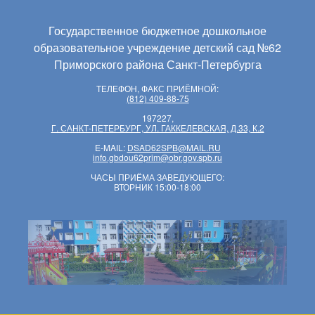
Государственное бюджетное дошкольное
образовательное учреждение детский сад №62
Приморского района Санкт-Петербурга
ТЕЛЕФОН, ФАКС ПРИЁМНОЙ:
(812) 409-88-75
197227,
Г. САНКТ-ПЕТЕРБУРГ, УЛ. ГАККЕЛЕВСКАЯ, Д.33, К.2
E-MAIL:
DSAD62SPB@MAIL.RU
info.gbdou62prim@obr.gov.spb.ru
ЧАСЫ ПРИЁМА ЗАВЕДУЮЩЕГО:
ВТОРНИК 15:00-18:00