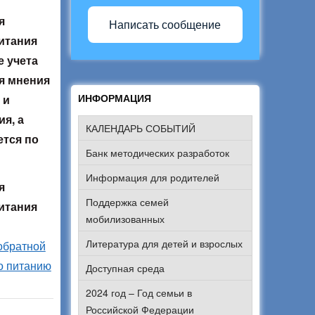
я
Написать сообщение
итания
е учета
я мнения
 и
ИНФОРМАЦИЯ
я, а
КАЛЕНДАРЬ СОБЫТИЙ
ется по
Банк методических разработок
Информация для родителей
я
Поддержка семей
итания
мобилизованных
Литература для детей и взрослых
обратной
о питанию
Доступная среда
2024 год – Год семьи в
Российской Федерации