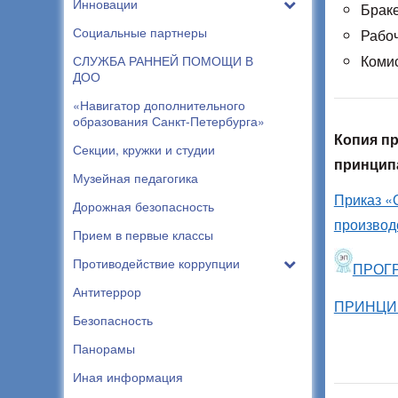
Инновации
Брак
Социальные партнеры
Рабо
Комис
СЛУЖБА РАННЕЙ ПОМОЩИ В
ДОО
«Навигатор дополнительного
образования Санкт-Петербурга»
Копия п
Секции, кружки и студии
принцип
Музейная педагогика
Приказ «
Дорожная безопасность
производ
Прием в первые классы
Противодействие коррупции
ПРОГ
Антитеррор
ПРИНЦИ
Безопасность
Панорамы
Иная информация