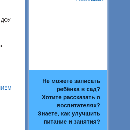
в ДОУ
а
Не можете записать
НИЕМ
ребёнка в сад?
Хотите рассказать о
воспитателях?
Знаете, как улучшить
питание и занятия?