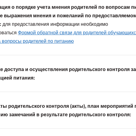
ия о порядке учета мнения родителей по вопросам пи
ле выражения мнения и пожеланий по предоставляемо
:
для предоставления информации необходимо
оваться
Формой обратной связи для родителей обучающихс
а вопросы родителей по питанию
е доступа и осуществления родительского контроля за
цией питания:
ты родительского контроля (акты), план мероприятий 
ию замечаний в результате родительского контроля: