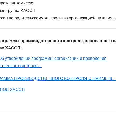
еражная комиссия
чая группа ХАССП
сия по родительскому контролю за организацией питания 
рограммы производственного контроля, основанного н
ах ХАССП:
Об утверждении программы организации и проведения
ственного контроля»
РАММА ПРОИЗВОДСТВЕННОГО КОНТРОЛЯ С ПРИМЕНЕ
ПОВ ХАССП