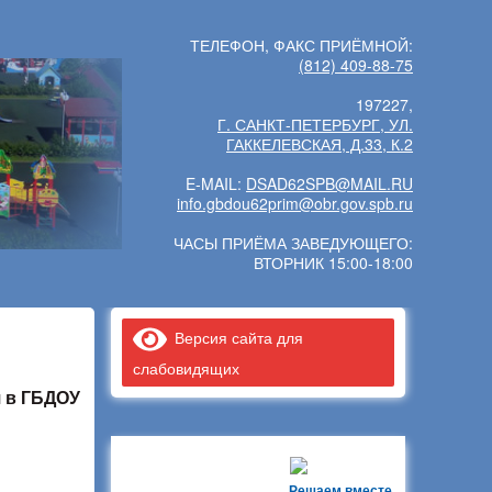
ТЕЛЕФОН, ФАКС ПРИЁМНОЙ:
(812) 409-88-75
197227,
Г. САНКТ-ПЕТЕРБУРГ, УЛ.
ГАККЕЛЕВСКАЯ, Д.33, К.2
E-MAIL:
DSAD62SPB@MAIL.RU
info.gbdou62prim@obr.gov.spb.ru
ЧАСЫ ПРИЁМА ЗАВЕДУЮЩЕГО:
ВТОРНИК 15:00-18:00
Версия сайта для
слабовидящих
я в ГБДОУ
Решаем вместе