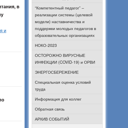
тания, в
“Компетентный педагог” –
му
реализации системы (целевой
модели) наставничества и
поддержки молодых педагогов в
я и
образовательных организациях
НОКО-2023
ОСТОРОЖНО ВИРУСНЫЕ
ИНФЕКЦИИ (COVID-19) и ОРВИ
ЭНЕРГОСБЕРЕЖЕНИЕ
Специальная оценка условий
труда
Информация для коллег
по
Обратная связь
АРХИВ СОБЫТИЙ