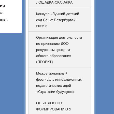
ЛОШАДКА-СКАКАЛКА
ния
ка
Конкурс «Лучший детский
нкт-
сад Санкт-Петербурга» –
2025 г.
Организация деятельности
по признанию ДОО
ресурсным центром
общего образования
(ПРОЕКТ)
Межрегиональный
фестиваль инновационных
педагогических идей
«Стратегии будущего»
ОПЫТ ДОО ПО
ФОРМИРОВАНИЮ У