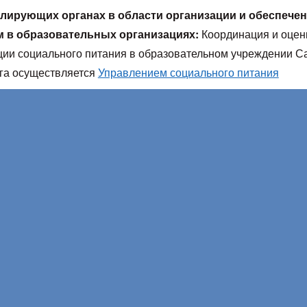
лирующих органах в области организации и обеспече
м в образовательных организациях:
Координация и оцен
ции социального питания в образовательном учреждении Са
га осуществляется
Управлением социального питания