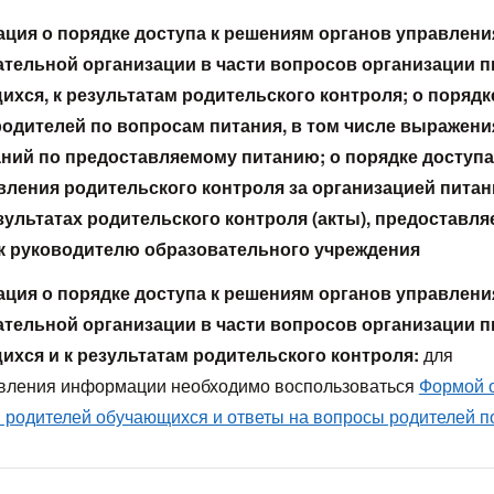
ция о порядке доступа к решениям органов управлени
тельной организации в части вопросов организации п
хся, к результатам родительского контроля; о порядк
одителей по вопросам питания, в том числе выражени
ний по предоставляемому питанию; о порядке доступа
ления родительского контроля за организацией питани
зультатах родительского контроля (акты), предоставля
 к руководителю образовательного учреждения
ция о порядке доступа к решениям органов управлени
тельной организации в части вопросов организации п
хся и к результатам родительского контроля:
для
вления информации необходимо воспользоваться
Формой 
я родителей обучающихся и ответы на вопросы родителей п