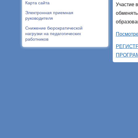
Карта сайта
Участие 
Электронная приемная
обменять
руководителя
образова
Снижение бюрократической
нагрузки на педагогических
Посмотре
работников
РЕГИСТ
ПРОГРА