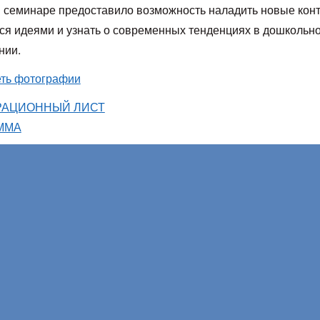
в семинаре предоставило возможность наладить новые конт
ся идеями и узнать о современных тенденциях в дошкольн
нии.
ть фотографии
РАЦИОННЫЙ ЛИСТ
ММА