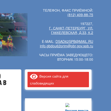
ТЕЛЕФОН, ФАКС ПРИЁМНОЙ:
(812) 409-88-75
197227,
Г. САНКТ-ПЕТЕРБУРГ, УЛ.
ГАККЕЛЕВСКАЯ, Д.33, К.2
E-MAIL:
DSAD62SPB@MAIL.RU
info.gbdou62prim@obr.gov.spb.ru
ЧАСЫ ПРИЁМА ЗАВЕДУЮЩЕГО:
ВТОРНИК 15:00-18:00
)
Версия сайта для
 В
слабовидящих
Решаем вместе